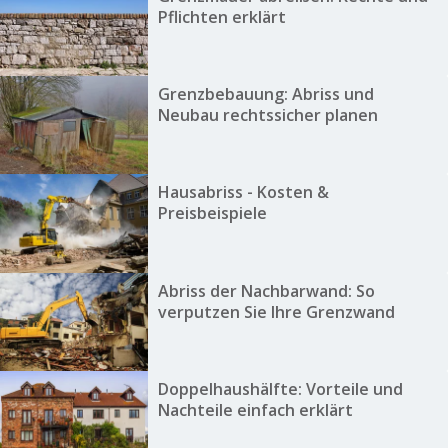
Pflichten erklärt
Grenzbebauung: Abriss und
Neubau rechtssicher planen
Hausabriss - Kosten &
Preisbeispiele
Abriss der Nachbarwand: So
verputzen Sie Ihre Grenzwand
Doppelhaushälfte: Vorteile und
Nachteile einfach erklärt