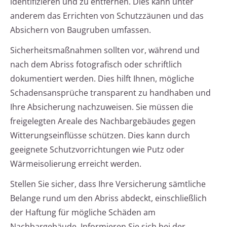
identifizieren und zu entfernen. Dies kann unter
anderem das Errichten von Schutzzäunen und das
Absichern von Baugruben umfassen.
Sicherheitsmaßnahmen sollten vor, während und
nach dem Abriss fotografisch oder schriftlich
dokumentiert werden. Dies hilft Ihnen, mögliche
Schadensansprüche transparent zu handhaben und
Ihre Absicherung nachzuweisen. Sie müssen die
freigelegten Areale des Nachbargebäudes gegen
Witterungseinflüsse schützen. Dies kann durch
geeignete Schutzvorrichtungen wie Putz oder
Wärmeisolierung erreicht werden.
Stellen Sie sicher, dass Ihre Versicherung sämtliche
Belange rund um den Abriss abdeckt, einschließlich
der Haftung für mögliche Schäden am
Nachbargebäude. Informieren Sie sich bei der