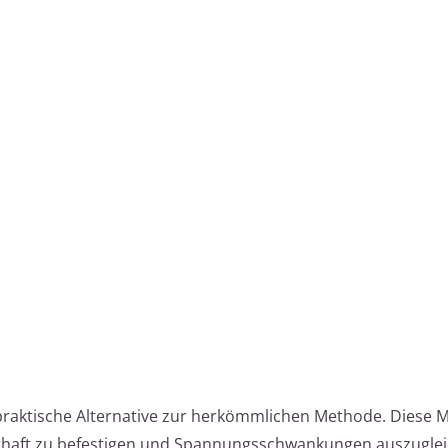
praktische Alternative zur herkömmlichen Methode. Diese M
erhaft zu befestigen und Spannungsschwankungen auszuglei