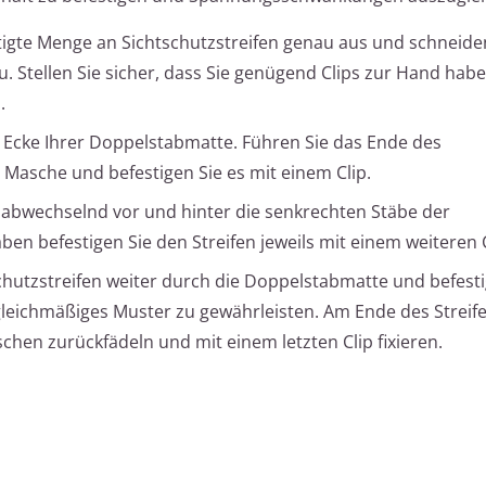
tigte Menge an Sichtschutzstreifen genau aus und schneiden
u. Stellen Sie sicher, dass Sie genügend Clips zur Hand hab
.
n Ecke Ihrer Doppelstabmatte. Führen Sie das Ende des
e Masche und befestigen Sie es mit einem Clip.
en abwechselnd vor und hinter die senkrechten Stäbe der
en befestigen Sie den Streifen jeweils mit einem weiteren C
schutzstreifen weiter durch die Doppelstabmatte und befesti
gleichmäßiges Muster zu gewährleisten. Am Ende des Streife
hen zurückfädeln und mit einem letzten Clip fixieren.