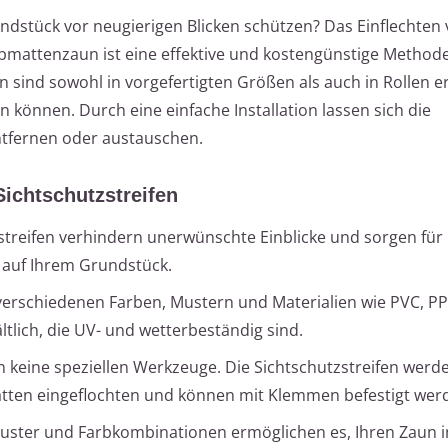
ndstück vor neugierigen Blicken schützen? Das Einflechten
tabmattenzaun ist eine effektive und kostengünstige Metho
n sind sowohl in vorgefertigten Größen als auch in Rollen er
n können. Durch eine einfache Installation lassen sich die
ntfernen oder austauschen.
Sichtschutzstreifen
zstreifen verhindern unerwünschte Einblicke und sorgen fü
 auf Ihrem Grundstück.
n verschiedenen Farben, Mustern und Materialien wie PVC, PP
ltlich, die UV- und wetterbeständig sind.
en keine speziellen Werkzeuge. Die Sichtschutzstreifen werd
tten eingeflochten und können mit Klemmen befestigt wer
muster und Farbkombinationen ermöglichen es, Ihren Zaun in