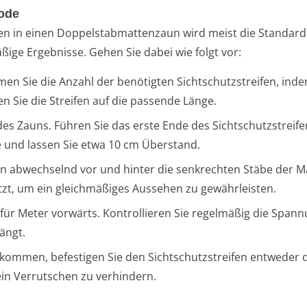
hode
ifen in einen Doppelstabmattenzaun wird meist die Standa
ige Ergebnisse. Gehen Sie dabei wie folgt vor:
men Sie die Anzahl der benötigten Sichtschutzstreifen, inde
 Sie die Streifen auf die passende Länge.
es Zauns. Führen Sie das erste Ende des Sichtschutzstreife
und lassen Sie etwa 10 cm Überstand.
fen abwechselnd vor und hinter die senkrechten Stäbe der Ma
 sitzt, um ein gleichmäßiges Aussehen zu gewährleisten.
r für Meter vorwärts. Kontrollieren Sie regelmäßig die Span
ängt.
kommen, befestigen Sie den Sichtschutzstreifen entweder 
ein Verrutschen zu verhindern.