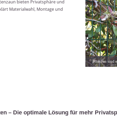
tenzaun bieten Privatsphäre und
rklärt Materialwahl, Montage und
Pflanzen sind 
hten – Die optimale Lösung für mehr Privats