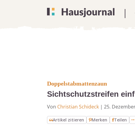
Doppelstabmattenzaun
Sichtschutzstreifen ei
Von
Christian Schideck
|
25. Dezember
Artikel zitieren
Merken
Teilen