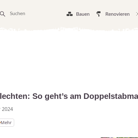
Bauen
Renovieren
nflechten: So geht’s am Doppelstabm
 2024
Mehr