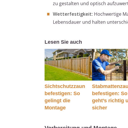
zu gestalten und optisch aufzuwer
Wetterfestigkeit
: Hochwertige Ma
Lebensdauer und halten unterschi
Lesen Sie auch
Sichtschutzzaun
Stabmattenza
befestigen: So
befestigen: So
gelingt die
geht’s richtig 
Montage
sicher
Vorbereitung und Montage