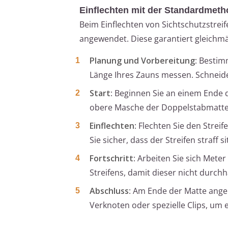
Einflechten mit der Standardmet
Beim Einflechten von Sichtschutzstre
angewendet. Diese garantiert gleichmäß
Planung und Vorbereitung
: Bestim
Länge Ihres Zauns messen. Schneiden
Start
: Beginnen Sie an einem Ende d
obere Masche der Doppelstabmatte 
Einflechten
: Flechten Sie den Strei
Sie sicher, dass der Streifen straff
Fortschritt
: Arbeiten Sie sich Mete
Streifens, damit dieser nicht durchh
Abschluss
: Am Ende der Matte ange
Verknoten oder spezielle Clips, um 