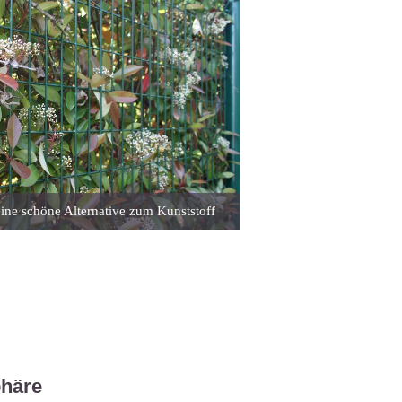
eine schöne Alternative zum Kunststoff
phäre