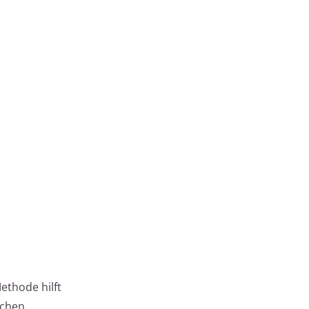
ethode hilft
chen.