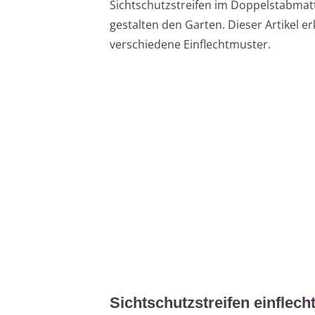
Sichtschutzstreifen im Doppelstabmat
gestalten den Garten. Dieser Artikel e
verschiedene Einflechtmuster.
Sichtschutzstreifen einflec