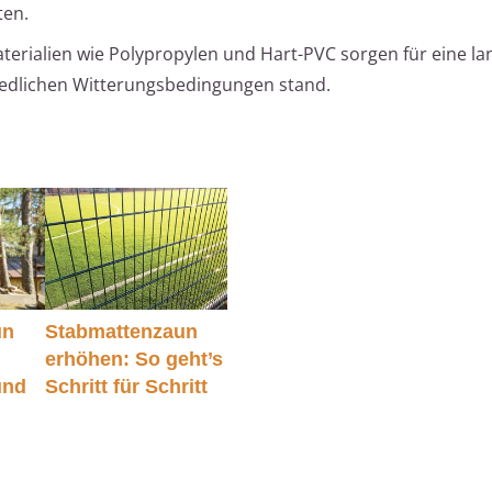
ten.
terialien wie Polypropylen und Hart-PVC sorgen für eine la
edlichen Witterungsbedingungen stand.
un
Stabmattenzaun
erhöhen: So geht’s
und
Schritt für Schritt