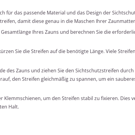
ich für das passende Material und das Design der Sichtschut
 Streifen, damit diese genau in die Maschen Ihrer Zaunmatte
e Gesamtlänge Ihres Zauns und berechnen Sie die erforderl
kürzen Sie die Streifen auf die benötigte Länge. Viele Streife
de des Zauns und ziehen Sie den Sichtschutzstreifen durch
rauf, den Streifen gleichmäßig zu spannen, um ein saubere
r Klemmschienen, um den Streifen stabil zu fixieren. Dies v
ten Halt.