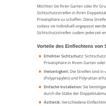
Möchten Sie Ihren Garten oder Ihr Gru
Sichtschutzstreifen in Ihren Doppels
Privatsphäre zu schaffen. Diese Streife
sodass sie individuell angepasst werde
Sichtschutzstreifen zudem jederzeit e
Vorteile des Einflechtens von 
Erhöhter Sichtschutz
: Sichtschut
Privatsphäre in Ihrem Garten oder
Vielseitigkeit
: Die Streifen sind i
(Polypropylen) und Polyrattan erhä
Einfache Installation
: Sie benötig
durch die Stäbe der Doppelstabma
Ästhetik
: Verschiedene Einflecht