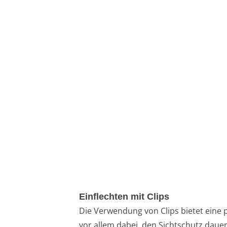
Einflechten mit Clips
Die Verwendung von Clips bietet eine 
vor allem dabei, den Sichtschutz dau