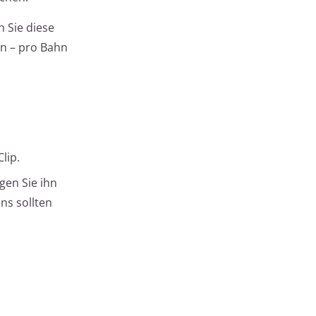
 Sie diese
en – pro Bahn
lip.
gen Sie ihn
ns sollten