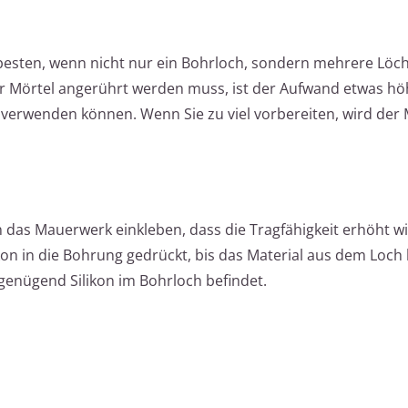
besten, wenn nicht nur ein Bohrloch, sondern mehrere Löch
r Mörtel angerührt werden muss, ist der Aufwand etwas hö
eit verwenden können. Wenn Sie zu viel vorbereiten, wird der 
in das Mauerwerk einkleben, dass die Tragfähigkeit erhöht wi
on in die Bohrung gedrückt, bis das Material aus dem Loch 
 genügend Silikon im Bohrloch befindet.