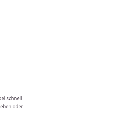
el schnell
leben oder