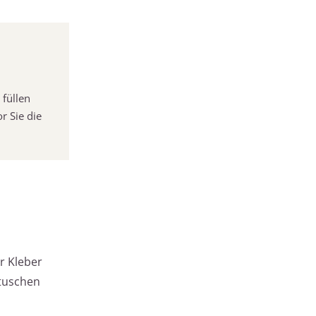
 füllen
r Sie die
r Kleber
rtuschen