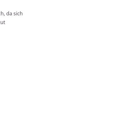
h, da sich
gut