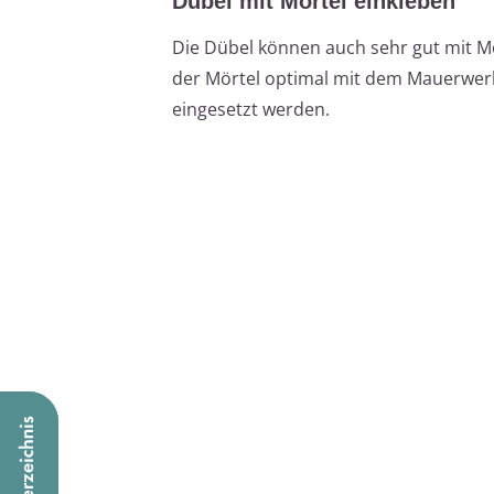
Dübel mit Mörtel einkleben
Die Dübel können auch sehr gut mit Mör
der Mörtel optimal mit dem Mauerwerk
eingesetzt werden.