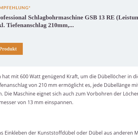
EMPFEHLUNG*
ofessional Schlagbohrmaschine GSB 13 RE (Leistun
kl. Tiefenanschlag 210mm,...
Produkt
hat mit 600 Watt genügend Kraft, um die Dübellöcher in d
efenanschlag von 210 mm ermöglicht es, jede Dübellänge mi
en. Die Maschine eignet sich auch zum Vorbohren der Löche
chmesser von 13 mm einspannen.
das Einkleben der Kunststoffdübel oder Dübel aus anderen M