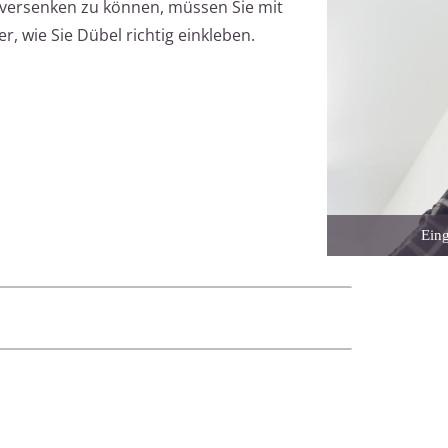
ersenken zu können, müssen Sie mit
r, wie Sie Dübel richtig einkleben.
Eing