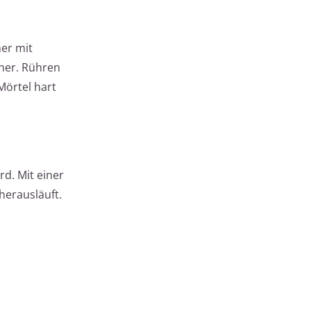
er mit
her. Rühren
Mörtel hart
rd. Mit einer
herausläuft.