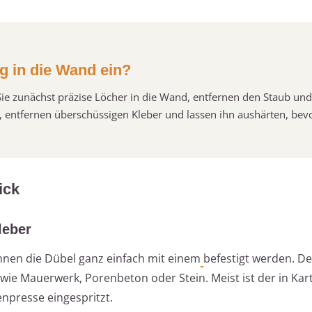
g in die Wand ein?
ie zunächst präzise Löcher in die Wand, entfernen den Staub und
, entfernen überschüssigen Kleber und lassen ihn aushärten, bevo
ick
leber
nen die Dübel ganz einfach mit einem
befestigt werden. De
n wie Mauerwerk, Porenbeton oder Stein. Meist ist der in Ka
enpresse eingespritzt.