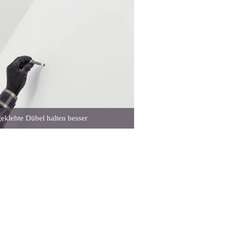
eklebte Dübel halten besser