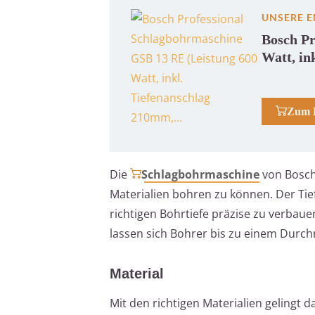
UNSERE 
Bosch Pr
Watt, in
Zum 
Die
Schlagbohrmaschine
von Bosch 
Materialien bohren zu können. Der Ti
richtigen Bohrtiefe präzise zu verbau
lassen sich Bohrer bis zu einem Dur
Material
Mit den richtigen Materialien gelingt 