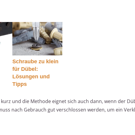
Schraube zu klein
für Dübel:
e
Lösungen und
Tipps
tiv kurz und die Methode eignet sich auch dann, wenn der Düb
muss nach Gebrauch gut verschlossen werden, um ein Verk