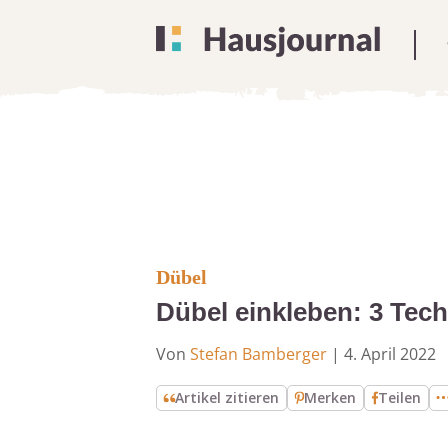
Dübel
Dübel einkleben: 3 Tech
Von
Stefan Bamberger
|
4. April 2022
Artikel zitieren
Merken
Teilen