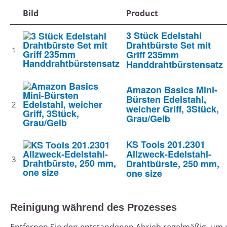
Bild
Product
3 Stück Edelstahl
Drahtbürste Set mit
1
Griff 235mm
Handdrahtbürstensatz
Amazon Basics Mini-
Bürsten Edelstahl,
2
weicher Griff, 3Stück,
Grau/Gelb
KS Tools 201.2301
Allzweck-Edelstahl-
3
Drahtbürste, 250 mm,
one size
Reinigung während des Prozesses