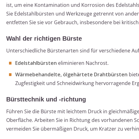
ist, um eine Kontamination und Korrosion des Edelstahl
Sie Edelstahlbürsten und Werkzeuge getrennt von ande
entfetten Sie sie vor Gebrauch, insbesondere bei kritisc
Wahl der richtigen Bürste
Unterschiedliche Bürstenarten sind für verschiedene Au
Edelstahlbürsten
eliminieren Nachrost.
Wärmebehandelte, ölgehärtete Drahtbürsten
biet
Zugfestigkeit und Schneidwirkung hervorragende Er
Bürsttechnik und -richtung
Führen Sie die Bürste mit leichtem Druck in gleichmäßi
Oberfläche. Arbeiten Sie in Richtung des vorhandenen Sc
vermeiden Sie übermäßigen Druck, um Kratzer zu verhi