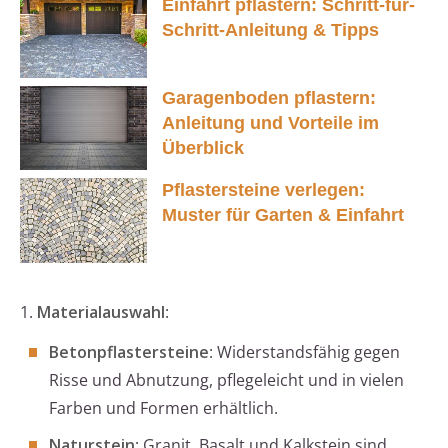
Einfahrt pflastern: Schritt-für-
Schritt-Anleitung & Tipps
Garagenboden pflastern:
Anleitung und Vorteile im
Überblick
Pflastersteine verlegen:
Muster für Garten & Einfahrt
1.
Materialauswahl
:
Betonpflastersteine
: Widerstandsfähig gegen
Risse und Abnutzung, pflegeleicht und in vielen
Farben und Formen erhältlich.
Naturstein
: Granit, Basalt und Kalkstein sind