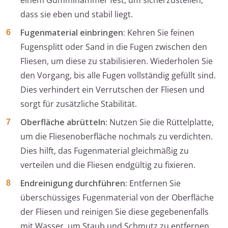
einem Gummihammer fest, um sicherzustellen,
dass sie eben und stabil liegt.
Fugenmaterial einbringen:
Kehren Sie feinen
Fugensplitt oder Sand in die Fugen zwischen den
Fliesen, um diese zu stabilisieren. Wiederholen Sie
den Vorgang, bis alle Fugen vollständig gefüllt sind.
Dies verhindert ein Verrutschen der Fliesen und
sorgt für zusätzliche Stabilität.
Oberfläche abrütteln:
Nutzen Sie die Rüttelplatte,
um die Fliesenoberfläche nochmals zu verdichten.
Dies hilft, das Fugenmaterial gleichmäßig zu
verteilen und die Fliesen endgültig zu fixieren.
Endreinigung durchführen:
Entfernen Sie
überschüssiges Fugenmaterial von der Oberfläche
der Fliesen und reinigen Sie diese gegebenenfalls
mit Wasser, um Staub und Schmutz zu entfernen.