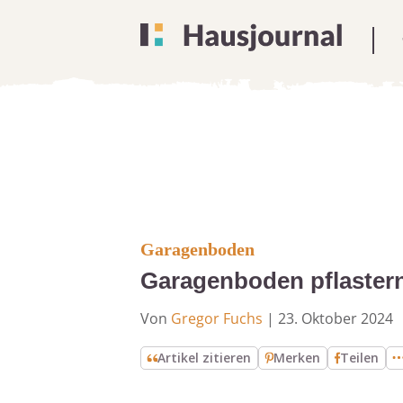
Garagenboden
Garagenboden pflastern:
Von
Gregor Fuchs
|
23. Oktober 2024
Artikel zitieren
Merken
Teilen