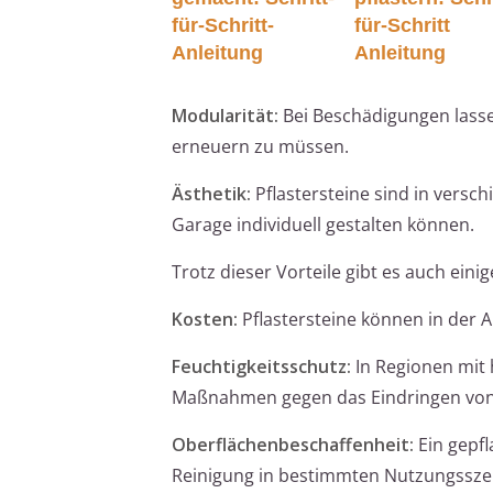
für-Schritt-
für-Schritt
Anleitung
Anleitung
Modularität:
Bei Beschädigungen lasse
erneuern zu müssen.
Ästhetik:
Pflastersteine sind in versch
Garage individuell gestalten können.
Trotz dieser Vorteile gibt es auch eini
Kosten:
Pflastersteine können in der A
Feuchtigkeitsschutz:
In Regionen mit 
Maßnahmen gegen das Eindringen von 
Oberflächenbeschaffenheit:
Ein gepfl
Reinigung in bestimmten Nutzungsszen