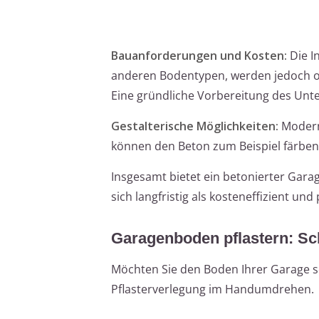
Bauanforderungen und Kosten:
Die I
anderen Bodentypen, werden jedoch of
Eine gründliche Vorbereitung des Unter
Gestalterische Möglichkeiten:
Moderne
können den Beton zum Beispiel färben 
Insgesamt bietet ein betonierter Garag
sich langfristig als kosteneffizient un
Garagenboden pflastern: Schr
Möchten Sie den Boden Ihrer Garage selb
Pflasterverlegung im Handumdrehen.