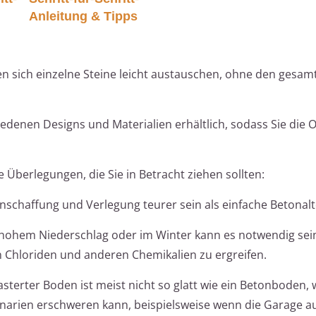
Anleitung & Tipps
n sich einzelne Steine leicht austauschen, ohne den gesa
iedenen Designs und Materialien erhältlich, sodass Sie die O
ge Überlegungen, die Sie in Betracht ziehen sollten:
nschaffung und Verlegung teurer sein als einfache Betonalt
hohem Niederschlag oder im Winter kann es notwendig sei
Chloriden und anderen Chemikalien zu ergreifen.
asterter Boden ist meist nicht so glatt wie ein Betonboden, 
arien erschweren kann, beispielsweise wenn die Garage au