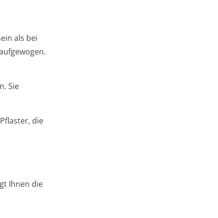
ein als bei
 aufgewogen.
. Sie
flaster, die
gt Ihnen die