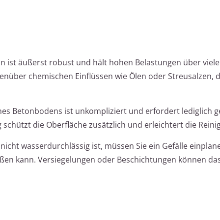
n ist äußerst robust und hält hohen Belastungen über viele
genüber chemischen Einflüssen wie Ölen oder Streusalzen, 
es Betonbodens ist unkompliziert und erfordert lediglich g
schützt die Oberfläche zusätzlich und erleichtert die Reini
nicht wasserdurchlässig ist, müssen Sie ein Gefälle einplan
ließen kann. Versiegelungen oder Beschichtungen können da