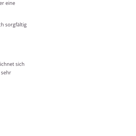
er eine
h sorgfältig
ichnet sich
 sehr