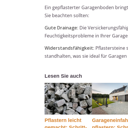
Ein gepflasterter Garagenboden bringt z
Sie beachten sollten:
Gute Drainage:
Die Versickerungsfähig
Feuchtigkeitsprobleme in Ihrer Garag
Widerstandsfähigkeit:
Pflastersteine
standhalten, was sie ideal für Garage
Lesen Sie auch
Pflastern leicht
Garageneinfah
gemacht: Schritt-
pflastern: Schr