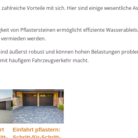
ahlreiche Vorteile mit sich. Hier sind einige wesentliche As
keit von Pflastersteinen ermöglicht effiziente Wasserablei
e vermieden werden.
 sind äußerst robust und können hohen Belastungen probl
n mit häufigem Fahrzeugverkehr macht.
rt
Einfahrt pflastern:
itt-
Schritt-für-Schritt-