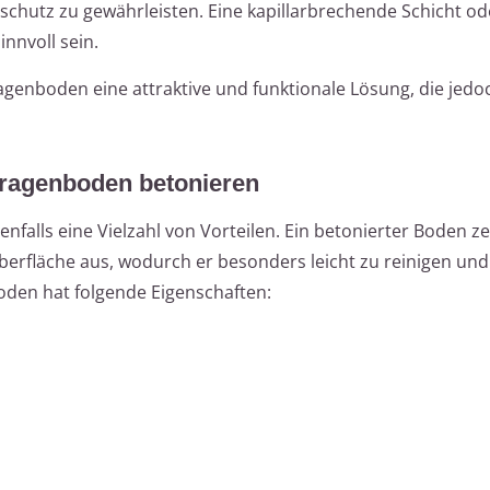
tsschutz zu gewährleisten. Eine kapillarbrechende Schicht od
nnvoll sein.
agenboden eine attraktive und funktionale Lösung, die jedoc
aragenboden betonieren
falls eine Vielzahl von Vorteilen. Ein betonierter Boden ze
berfläche aus, wodurch er besonders leicht zu reinigen und
Boden hat folgende Eigenschaften: