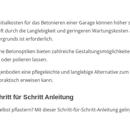
nitialkosten für das Betonieren einer Garage können höher s
t durch die Langlebigkeit und geringeren Wartungskosten
grunds ist erforderlich.
 Betonoptiken bieten zahlreiche Gestaltungsmöglichkeiten
oder polieren lassen.
enboden eine pflegeleichte und langlebige Alternative zum P
d praktisch erweisen kann.
itt für Schritt Anleitung
st pflastern? Mit dieser Schritt-für-Schritt-Anleitung gelin