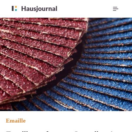
Emaille