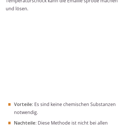
Temperaturschock kann die Emaille spröde machen
und lösen.
Vorteile:
Es sind keine chemischen Substanzen
notwendig.
Nachteile:
Diese Methode ist nicht bei allen