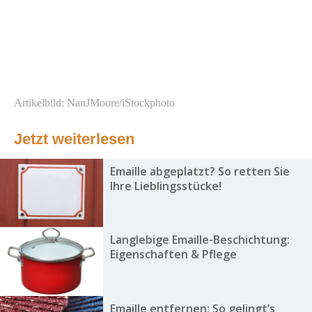
Artikelbild: NanJMoore/iStockphoto
Jetzt weiterlesen
Emaille abgeplatzt? So retten Sie
Ihre Lieblingsstücke!
Langlebige Emaille-Beschichtung:
Eigenschaften & Pflege
Emaille entfernen: So gelingt’s