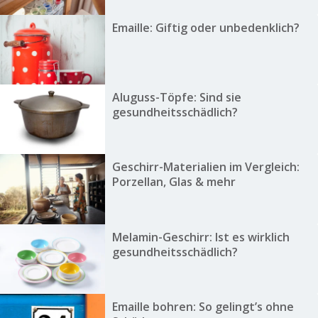
Emaille: Giftig oder unbedenklich?
Aluguss-Töpfe: Sind sie
gesundheitsschädlich?
Geschirr-Materialien im Vergleich:
Porzellan, Glas & mehr
Melamin-Geschirr: Ist es wirklich
gesundheitsschädlich?
Emaille bohren: So gelingt’s ohne