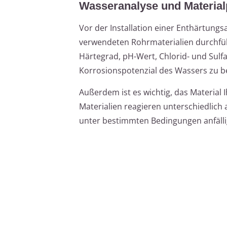
Wasseranalyse und Material
Vor der Installation einer Enthärtung
verwendeten Rohrmaterialien durchfüh
Härtegrad, pH-Wert, Chlorid- und Sulf
Korrosionspotenzial des Wassers zu be
Außerdem ist es wichtig, das Material 
Materialien reagieren unterschiedlich
unter bestimmten Bedingungen anfälli