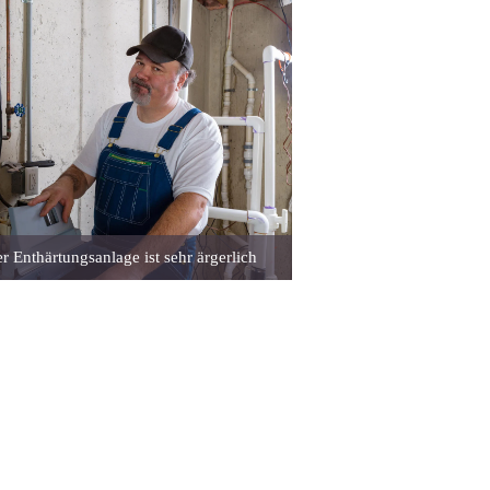
r Enthärtungsanlage ist sehr ärgerlich