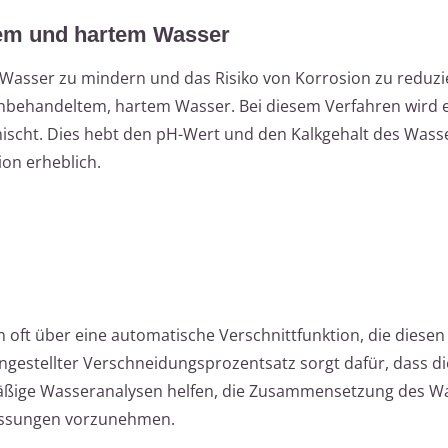
tem und hartem Wasser
 Wasser zu mindern und das Risiko von Korrosion zu reduzi
unbehandeltem, hartem Wasser. Bei diesem Verfahren wird 
ischt. Dies hebt den pH-Wert und den Kalkgehalt des Wass
on erheblich.
oft über eine automatische Verschnittfunktion, die diesen
eingestellter Verschneidungsprozentsatz sorgt dafür, dass di
mäßige Wasseranalysen helfen, die Zusammensetzung des W
assungen vorzunehmen.