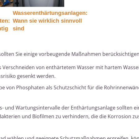
Wasserenthärtungsanlagen:
ten:
Wann sie wirklich sinnvoll
tig
sind
ollten Sie einige vorbeugende Maßnahmen berücksichtigen
s Verschneiden von enthärtetem Wasser mit hartem Wasse
srisiko gesenkt werden.
abe von Phosphaten als Schutzschicht für die Rohrinnenwän
ns- und Wartungsintervalle der Enthärtungsanlage sollten e
terien und Biofilmen zu verhindern, die die Korrosion zus
grad wählen und geeignete Schutzmaßnahmen ergreifen, kön