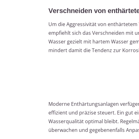
Verschneiden von enthärte
Um die Aggressivität von enthärtetem
empfiehlt sich das Verschneiden mit 
Wasser gezielt mit hartem Wasser gem
mindert damit die Tendenz zur Korrosi
Moderne Enthärtungsanlagen verfügen 
effizient und präzise steuert. Ein gut 
Wasserqualität optimal bleibt. Regel
überwachen und gegebenenfalls Anp