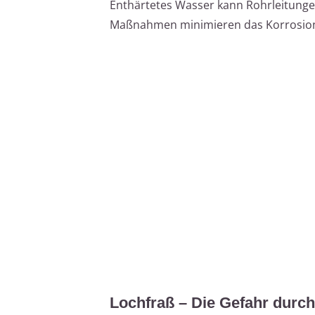
Enthärtetes Wasser kann Rohrleitung
Maßnahmen minimieren das Korrosion
Lochfraß – Die Gefahr durch