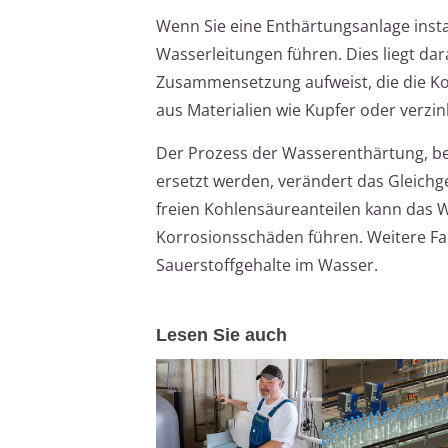
Wenn Sie eine Enthärtungsanlage instal
Wasserleitungen führen. Dies liegt da
Zusammensetzung aufweist, die die Ko
aus Materialien wie Kupfer oder verzin
Der Prozess der Wasserenthärtung, b
ersetzt werden, verändert das Gleich
freien Kohlensäureanteilen kann das 
Korrosionsschäden führen. Weitere Fak
Sauerstoffgehalte im Wasser.
Lesen Sie auch