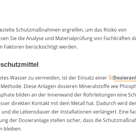
gezielte Schutzmaßnahmen ergreifen, um das Risiko von
sen Sie die Analyse und Materialprüfung von Fachkräften d
en Faktoren berücksichtigt werden.
schutzmittel
es Wasser zu vermeiden, ist der Einsatz einer
Dosieran
 Methode. Diese Anlagen dosieren Mineralstoffe wie Phosph
hate bilden an der Innenwand der Rohrleitungen eine Sch
asser direkten Kontakt mit dem Metall hat. Dadurch wird de
 und die Lebensdauer der Installationen verlängert. Eine f
fung der Dosieranlage stellen sicher, dass die Schutzmaßn
n bleiben.