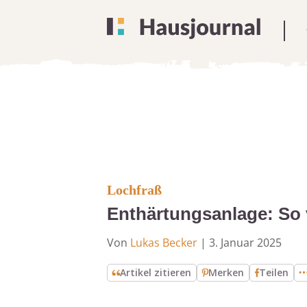
Lochfraß
Enthärtungsanlage: So 
Von
Lukas Becker
|
3. Januar 2025
Artikel zitieren
Merken
Teilen