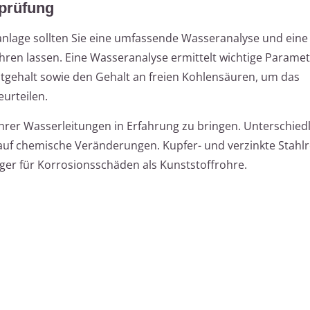
prüfung
sanlage sollten Sie eine umfassende Wasseranalyse und eine
ren lassen. Eine Wasseranalyse ermittelt wichtige Paramet
atgehalt sowie den Gehalt an freien Kohlensäuren, um das
urteilen.
Ihrer Wasserleitungen in Erfahrung zu bringen. Unterschied
 auf chemische Veränderungen. Kupfer- und verzinkte Stahl
ger für Korrosionsschäden als Kunststoffrohre.