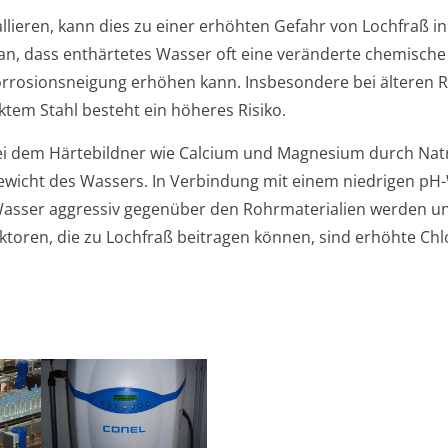
lieren, kann dies zu einer erhöhten Gefahr von Lochfraß in
ran, dass enthärtetes Wasser oft eine veränderte chemische
rrosionsneigung erhöhen kann. Insbesondere bei älteren 
ktem Stahl besteht ein höheres Risiko.
ei dem Härtebildner wie Calcium und Magnesium durch Na
gewicht des Wassers. In Verbindung mit einem niedrigen pH
Wasser aggressiv gegenüber den Rohrmaterialien werden u
toren, die zu Lochfraß beitragen können, sind erhöhte Chl