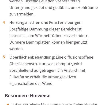
werden lückenlos auf den vorbereiteten
Untergrund geklebt und gedübelt, um Hohlräume
zu vermeiden.
Heizungsnischen und Fensterlaibungen
:
Sorgfältige Dämmung dieser Bereiche ist
essenziell, um Wärmebrücken zu verhindern.
Dünnere Dämmplatten können hier genutzt
werden.
Oberflächenbehandlung
: Eine diffusionsoffene
Oberflächenstruktur, wie Lehmputz, wird
abschließend aufgetragen. Ein Anstrich mit
Silikatfarbe erhält die atmungsaktiven
Eigenschaften der Wand.
Besondere Hinweise
Luftdichtigkeit
: Man kann nicht auf eine absolut