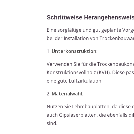
Schrittweise Herangehenswei
Eine sorgfältige und gut geplante Vor
bei der Installation von Trockenbauwä
1.
Unterkonstruktion
:
Verwenden Sie für die Trockenbaukons
Konstruktionsvollholz (KVH). Diese pas
eine gute Luftzirkulation.
2.
Materialwahl
:
Nutzen Sie Lehmbauplatten, da diese di
auch Gipsfaserplatten, die ebenfalls d
sind.