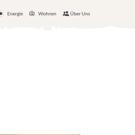
Energie
Wohnen
Über Uns