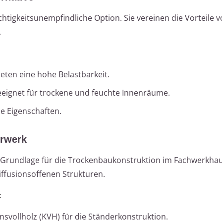
uchtigkeitsunempfindliche Option. Sie vereinen die Vorteile 
.
ieten eine hohe Belastbarkeit.
Geeignet für trockene und feuchte Innenräume.
e Eigenschaften.
erwerk
de Grundlage für die Trockenbaukonstruktion im Fachwerkha
diffusionsoffenen Strukturen.
:
svollholz (KVH) für die Ständerkonstruktion.