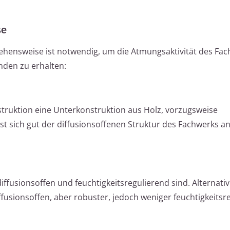
se
gehensweise ist notwendig, um die Atmungsaktivität des Fa
nden zu erhalten:
truktion eine Unterkonstruktion aus Holz, vorzugsweise
st sich gut der diffusionsoffenen Struktur des Fachwerks a
ffusionsoffen und feuchtigkeitsregulierend sind. Alternativ
iffusionsoffen, aber robuster, jedoch weniger feuchtigkeitsr