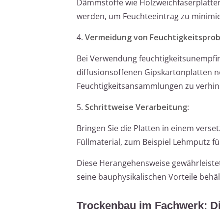
Dämmstoffe wie Holzweichfaserplatten
werden, um Feuchteeintrag zu minimi
4.
Vermeidung von Feuchtigkeitspro
Bei Verwendung feuchtigkeitsunempfind
diffusionsoffenen Gipskartonplatten n
Feuchtigkeitsansammlungen zu verhin
5.
Schrittweise Verarbeitung
:
Bringen Sie die Platten in einem vers
Füllmaterial, zum Beispiel Lehmputz fü
Diese Herangehensweise gewährleiste
seine bauphysikalischen Vorteile behä
Trockenbau im Fachwerk: Di