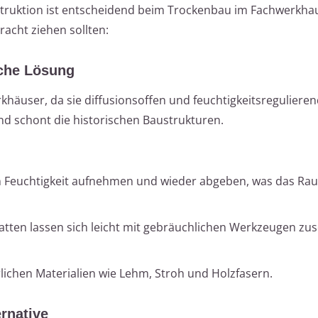
struktion ist entscheidend beim Trockenbau im Fachwerkhau
racht ziehen sollten:
sche Lösung
häuser, da sie diffusionsoffen und feuchtigkeitsregulieren
d schont die historischen Baustrukturen.
n Feuchtigkeit aufnehmen und wieder abgeben, was das Ra
tten lassen sich leicht mit gebräuchlichen Werkzeugen zu
lichen Materialien wie Lehm, Stroh und Holzfasern.
rnative