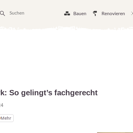
Bauen
Renovieren
: So gelingt’s fachgerecht
24
Mehr