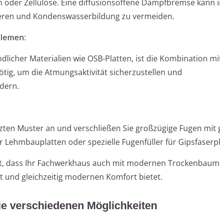
 oder Zellulose. Eine diffusionsoffene Dampfbremse kann i
eren und Kondenswasserbildung zu vermeiden.
blemen
:
licher Materialien wie OSB-Platten, ist die Kombination mi
ötig, um die Atmungsaktivität sicherzustellen und
dern.
etzten Muster an und verschließen Sie großzügige Fugen mit
r Lehmbauplatten oder spezielle Fugenfüller für Gipsfaserpl
t, dass Ihr Fachwerkhaus auch mit modernen Trockenbauma
lt und gleichzeitig modernen Komfort bietet.
e verschiedenen Möglichkeiten