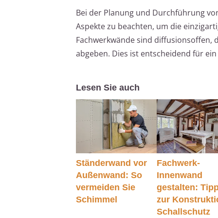
Bei der Planung und Durchführung von
Aspekte zu beachten, um die einzigar
Fachwerkwände sind diffusionsoffen, 
abgeben. Dies ist entscheidend für e
Lesen Sie auch
Ständerwand vor
Fachwerk-
Außenwand: So
Innenwand
vermeiden Sie
gestalten: Tip
Schimmel
zur Konstrukt
Schallschutz