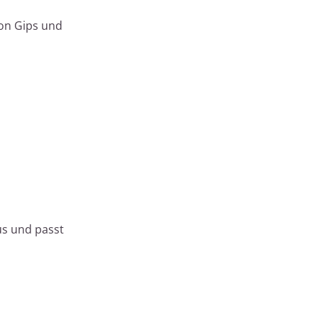
von Gips und
us und passt