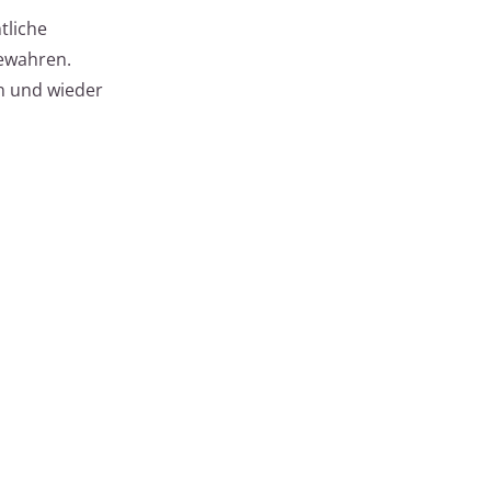
tliche
bewahren.
n und wieder