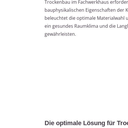
Trockenbau im Fachwerkhaus erfordert
bauphysikalischen Eigenschaften der Ko
beleuchtet die optimale Materialwahl 
ein gesundes Raumklima und die Langl
gewährleisten.
Die optimale Lösung für T