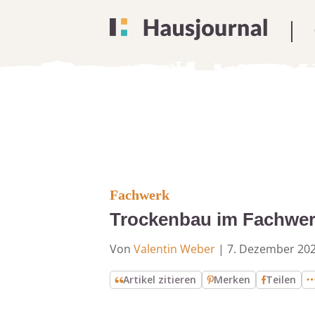
Fachwerk
Trockenbau im Fachwerk
Von
Valentin Weber
|
7. Dezember 20
Artikel zitieren
Merken
Teilen