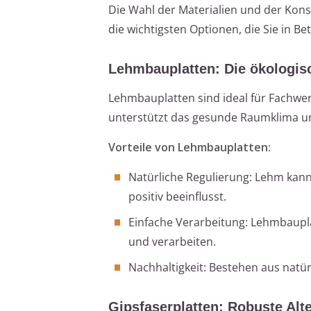
Die Wahl der Materialien und der Kon
die wichtigsten Optionen, die Sie in Bet
Lehmbauplatten: Die ökologi
Lehmbauplatten sind ideal für Fachwerk
unterstützt das gesunde Raumklima un
Vorteile von Lehmbauplatten:
Natürliche Regulierung: Lehm kan
positiv beeinflusst.
Einfache Verarbeitung: Lehmbaupla
und verarbeiten.
Nachhaltigkeit: Bestehen aus natür
Gipsfaserplatten: Robuste Alte