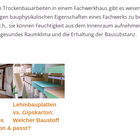
 Trockenbauarbeiten in einem Fachwerkhaus gibt es wesen
tigen bauphysikalischen Eigenschaften eines Fachwerks zu 
d.h., sie können Feuchtigkeit aus dem Innenraum aufnehme
in gesundes Raumklima und die Erhaltung der Bausubstanz.
Lehmbauplatten
vs. Gipskarton:
ps
Welcher Baustoff
ion &
passt?