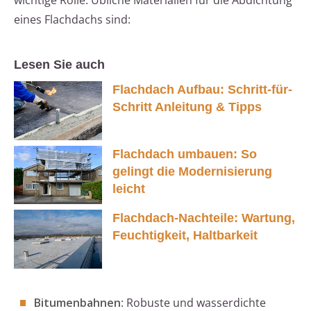
wichtige Rolle. Übliche Materialien für die Abdichtung
eines Flachdachs sind:
Lesen Sie auch
Flachdach Aufbau: Schritt-für-
Schritt Anleitung & Tipps
Flachdach umbauen: So
gelingt die Modernisierung
leicht
Flachdach-Nachteile: Wartung,
Feuchtigkeit, Haltbarkeit
Bitumenbahnen
: Robuste und wasserdichte