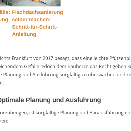
lle:
Flachdachsanierung
ung
selber machen:
Schritt-für-Schritt-
Anleitung
chts Frankfurt von 2017 besagt, dass eine leichte Pfützenbi
ureichendem Gefälle jedoch dem Bauherrn das Recht geben 
die Planung und Ausführung sorgfältig zu überwachen und 
n.
ptimale Planung und Ausführung
orzubeugen, ist sorgfältige Planung und Bauausführung en
men: