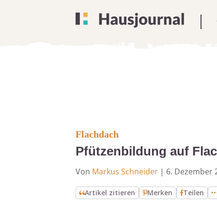
Flachdach
Pfützenbildung auf Fl
Von
Markus Schneider
|
6. Dezember 
Artikel zitieren
Merken
Teilen