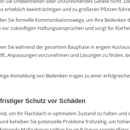
en Sie Unebenheiten oder unzureichendes Gefälle nicht. Di
s erheblich beeinträchtigen und zu größeren Pfützen führe
en Sie formelle Kommunikationswege, um Ihre Bedenken d
ie vor zukünftigen Haftungsansprüchen und sorgt für Klarhei
ben Sie während der gesamten Bauphase in engem Austaus
hilft, Anpassungen vorzunehmen und Lösungen zu finden, b
tige Anmeldung von Bedenken tragen zu einer erfolgreich
ristiger Schutz vor Schäden
end, um Ihr Flachdach in optimalem Zustand zu halten und 
und beheben Sie potenzielle Probleme frühzeitig, um höhe
 Folgende Maßnahmen sollten Sie im Rahmen regelmäßiger