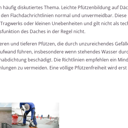
n häufig diskutiertes Thema. Leichte Pfützenbildung auf Dä
 den Flachdachrichtlinien normal und unvermeidbar. Diese r
ragwerks oder kleinen Unebenheiten und gilt nicht als tec
sfunktion des Daches in der Regel nicht.
eren und tieferen Pfützen, die durch unzureichendes Gefäll
ufwand führen, insbesondere wenn stehendes Wasser dur
abdichtung beschädigt. Die Richtlinien empfehlen ein Mind
ngen zu vermeiden. Eine völlige Pfützenfreiheit wird erst 