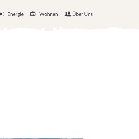
Energie
Wohnen
Über Uns