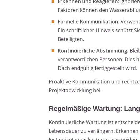
Erkennen und Reagieren:
Ignorier
Faktoren können den Wasserabflus
Formelle Kommunikation:
Verwend
Ein schriftlicher Hinweis schützt S
Beteiligten.
Kontinuierliche Abstimmung:
Blei
verantwortlichen Personen. Dies 
Dach endgültig fertiggestellt wird.
Proaktive Kommunikation und rechtzei
Projektabwicklung bei.
Regelmäßige Wartung: Langf
Kontinuierliche Wartung ist entscheid
Lebensdauer zu verlängern. Erkennen 
Instandsetzungskosten zu vermeiden.