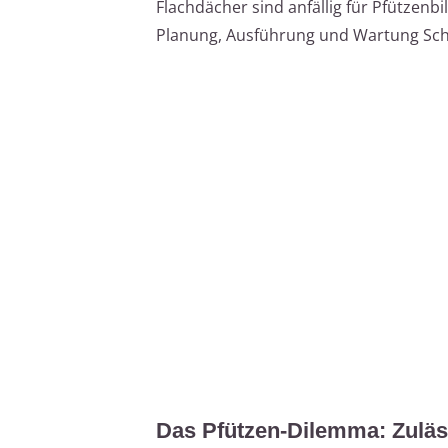
Flachdächer sind anfällig für Pfützenbi
Planung, Ausführung und Wartung Sc
Das Pfützen-Dilemma: Zuläs