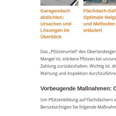
Garagendach
Flachdach-Gefä
abdichten:
Optimale Neig
Ursachen und
und Methoden
Lösungen im
erläutert
Überblick
Das „Pfützenurteil“ des Oberlandesgeri
Mangel ist, stärkere Pfützen bei unz
Zahlung zurückzuhalten. Wichtig ist, 
Wartung und Inspektion durchzuführe
Vorbeugende Maßnahmen: O
Um Pfützenbildung auf Flachdächern v
Berücksichtigen Sie folgende Maßnah