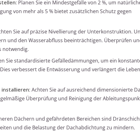
tellen:
Planen Sie ein Mindestgefälle von 2 %, um natürlich
igung von mehr als 5 % bietet zusätzlichen Schutz gegen
hten Sie auf präzise Nivellierung der Unterkonstruktion. 
ern und den Wasserabfluss beeinträchtigen. Überprüfen und
ls notwendig.
n Sie standardisierte Gefälledämmungen, um ein konstant
. Dies verbessert die Entwässerung und verlängert die Lebe
installieren:
Achten Sie auf ausreichend dimensionierte D
Regelmäßige Überprüfung und Reinigung der Ableitungspunk
cheren Dächern und gefährdeten Bereichen sind Dränschich
uleiten und die Belastung der Dachabdichtung zu mindern.