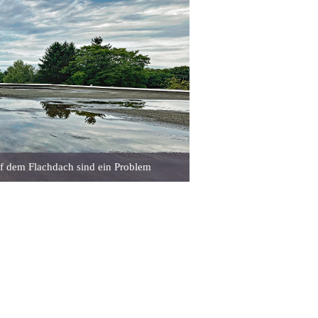
uf dem Flachdach sind ein Problem