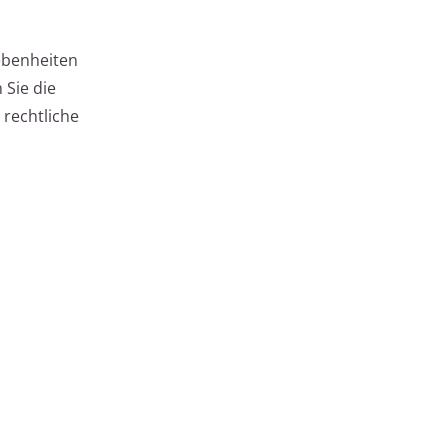
ebenheiten
 Sie die
 rechtliche