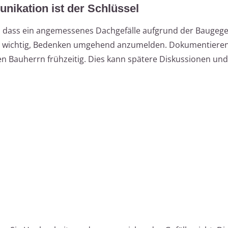
ikation ist der Schlüssel
t, dass ein angemessenes Dachgefälle aufgrund der Baugeg
 es wichtig, Bedenken umgehend anzumelden. Dokumentieren
en Bauherrn frühzeitig. Dies kann spätere Diskussionen und