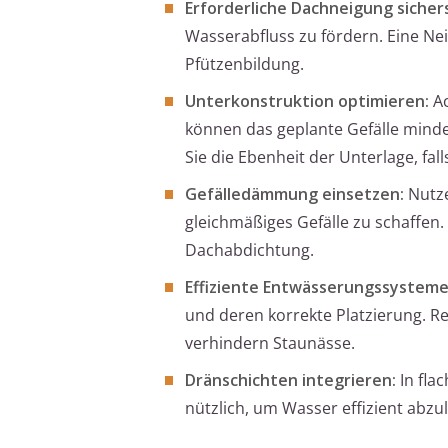
Erforderliche Dachneigung sichers
Wasserabfluss zu fördern. Eine Ne
Pfützenbildung.
Unterkonstruktion optimieren:
Ac
können das geplante Gefälle mind
Sie die Ebenheit der Unterlage, fal
Gefälledämmung einsetzen:
Nutze
gleichmäßiges Gefälle zu schaffen
Dachabdichtung.
Effiziente Entwässerungssysteme 
und deren korrekte Platzierung. 
verhindern Staunässe.
Dränschichten integrieren:
In fla
nützlich, um Wasser effizient abz