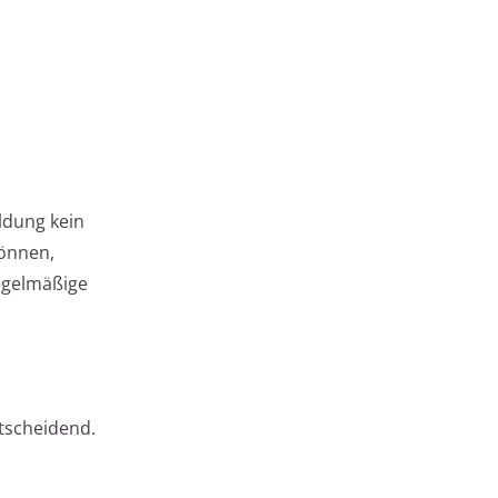
ldung kein
können,
regelmäßige
tscheidend.