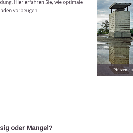
ldung. Hier erfahren Sie, wie optimale
häden vorbeugen.
Pfützen a
sig oder Mangel?