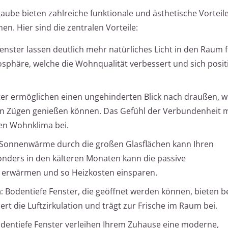
aube bieten zahlreiche funktionale und ästhetische Vorteile,
n. Hier sind die zentralen Vorteile:
enster lassen deutlich mehr natürliches Licht in den Raum f
mosphäre, welche die Wohnqualität verbessert und sich positi
er ermöglichen einen ungehinderten Blick nach draußen, w
en Zügen genießen können. Das Gefühl der Verbundenheit m
en Wohnklima bei.
Sonnenwärme durch die großen Glasflächen kann Ihren
nders in den kälteren Monaten kann die passive
erwärmen und so Heizkosten einsparen.
:
Bodentiefe Fenster, die geöffnet werden können, bieten b
rt die Luftzirkulation und trägt zur Frische im Raum bei.
dentiefe Fenster verleihen Ihrem Zuhause eine moderne,