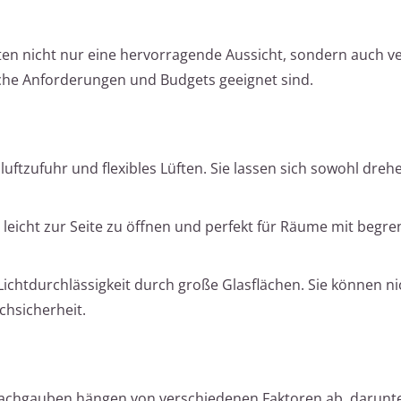
ten nicht nur eine hervorragende Aussicht, sondern auch v
iche Anforderungen und Budgets geeignet sind.
hluftzufuhr und flexibles Lüften. Sie lassen sich sowohl dreh
leicht zur Seite zu öffnen und perfekt für Räume mit begr
ichtdurchlässigkeit durch große Glasflächen. Sie können ni
chsicherheit.
 Dachgauben hängen von verschiedenen Faktoren ab, darunte