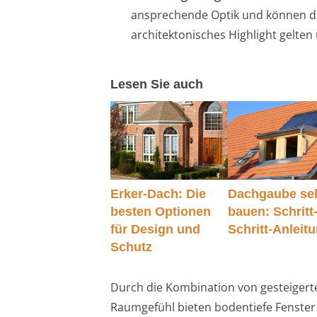
ansprechende Optik und können den
architektonisches Highlight gelten
Lesen Sie auch
Erker-Dach: Die
Dachgaube se
besten Optionen
bauen: Schritt-
für Design und
Schritt-Anleit
Schutz
Durch die Kombination von gesteigerte
Raumgefühl bieten bodentiefe Fenster 