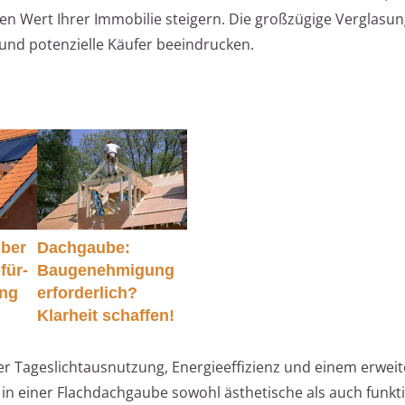
 Wert Ihrer Immobilie steigern. Die großzügige Verglasun
 und potenzielle Käufer beeindrucken.
lber
Dachgaube:
für-
Baugenehmigung
ung
erforderlich?
Klarheit schaffen!
r Tageslichtausnutzung, Energieeffizienz und einem erweit
in einer Flachdachgaube sowohl ästhetische als auch funkt