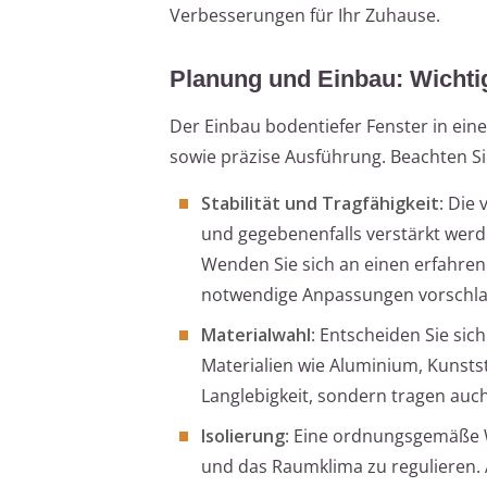
Verbesserungen für Ihr Zuhause.
Planung und Einbau: Wichtig
Der Einbau bodentiefer Fenster in ein
sowie präzise Ausführung. Beachten Si
Stabilität und Tragfähigkeit
: Die
und gegebenenfalls verstärkt wer
Wenden Sie sich an einen erfahrene
notwendige Anpassungen vorschla
Materialwahl
: Entscheiden Sie si
Materialien wie Aluminium, Kunstst
Langlebigkeit, sondern tragen auch 
Isolierung
: Eine ordnungsgemäße 
und das Raumklima zu regulieren. 