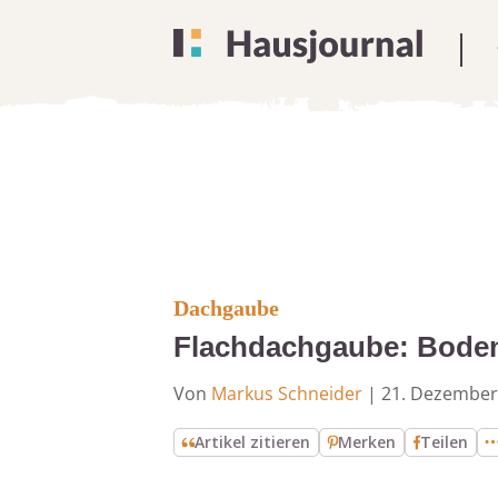
Dachgaube
Flachdachgaube: Bodent
Von
Markus Schneider
|
21. Dezember
Artikel zitieren
Merken
Teilen