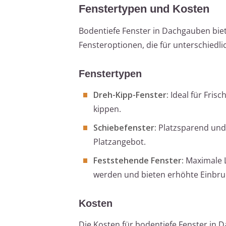
Fenstertypen und Kosten
Bodentiefe Fenster in Dachgauben bie
Fensteroptionen, die für unterschiedl
Fenstertypen
Dreh-Kipp-Fenster:
Ideal für Frisc
kippen.
Schiebefenster:
Platzsparend und 
Platzangebot.
Feststehende Fenster:
Maximale L
werden und bieten erhöhte Einbru
Kosten
Die Kosten für bodentiefe Fenster in