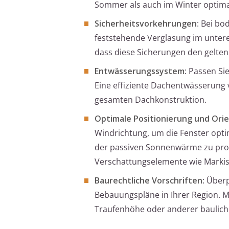
Sommer als auch im Winter optimal
Sicherheitsvorkehrungen
: Bei bo
feststehende Verglasung im unteren
dass diese Sicherungen den gelte
Entwässerungssystem
: Passen S
Eine effiziente Dachentwässerung 
gesamten Dachkonstruktion.
Optimale Positionierung und Ori
Windrichtung, um die Fenster optim
der passiven Sonnenwärme zu prof
Verschattungselemente wie Markise
Baurechtliche Vorschriften
: Über
Bebauungspläne in Ihrer Region. 
Traufenhöhe oder anderer baulich