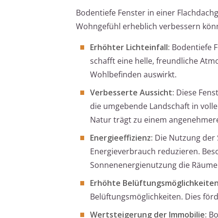
Bodentiefe Fenster in einer Flachdachg
Wohngefühl erheblich verbessern könne
Erhöhter Lichteinfall:
Bodentiefe F
schafft eine helle, freundliche At
Wohlbefinden auswirkt.
Verbesserte Aussicht:
Diese Fenst
die umgebende Landschaft in voll
Natur trägt zu einem angenehmer
Energieeffizienz:
Die Nutzung der 
Energieverbrauch reduzieren. Beso
Sonnenenergienutzung die Räume 
Erhöhte Belüftungsmöglichkeiten
Belüftungsmöglichkeiten. Dies förde
Wertsteigerung der Immobilie:
Bo