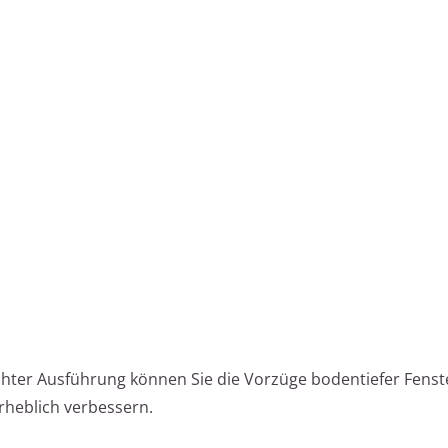
chter Ausführung können Sie die Vorzüge bodentiefer Fenste
heblich verbessern.