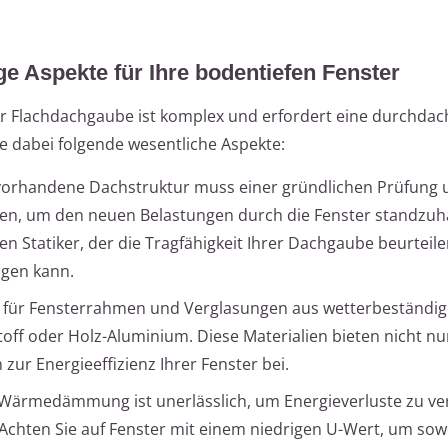
e Aspekte für Ihre bodentiefen Fenster
er Flachdachgaube ist komplex und erfordert eine durchda
e dabei folgende wesentliche Aspekte:
 vorhandene Dachstruktur muss einer gründlichen Prüfung
den, um den neuen Belastungen durch die Fenster standzuh
n Statiker, der die Tragfähigkeit Ihrer Dachgaube beurteil
gen kann.
ch für Fensterrahmen und Verglasungen aus wetterbeständi
off oder Holz-Aluminium. Diese Materialien bieten nicht nu
zur Energieeffizienz Ihrer Fenster bei.
Wärmedämmung ist unerlässlich, um Energieverluste zu v
Achten Sie auf Fenster mit einem niedrigen U-Wert, um sow