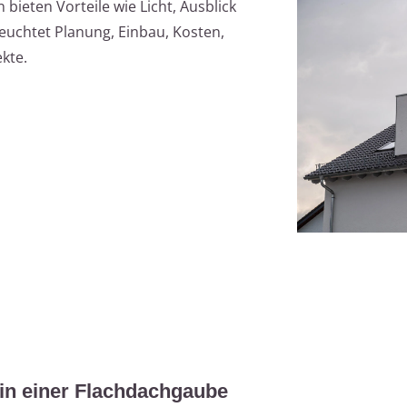
bieten Vorteile wie Licht, Ausblick
leuchtet Planung, Einbau, Kosten,
kte.
r in einer Flachdachgaube