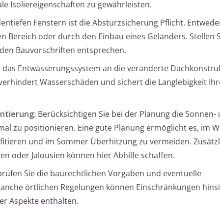
e Isoliereigenschaften zu gewährleisten.
dentiefen Fenstern ist die Absturzsicherung Pflicht. Entwed
 Bereich oder durch den Einbau eines Geländers. Stellen Si
nden Bauvorschriften entsprechen.
ie das Entwässerungssystem an die veränderte Dachkonstruk
verhindert Wasserschäden und sichert die Langlebigkeit Ihr
entierung
: Berücksichtigen Sie bei der Planung die Sonnen-
al zu positionieren. Eine gute Planung ermöglicht es, im W
itieren und im Sommer Überhitzung zu vermeiden. Zusätzl
n oder Jalousien können hier Abhilfe schaffen.
prüfen Sie die baurechtlichen Vorgaben und eventuelle
Manche örtlichen Regelungen können Einschränkungen hinsi
er Aspekte enthalten.