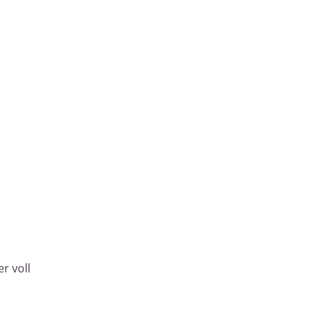
r voll