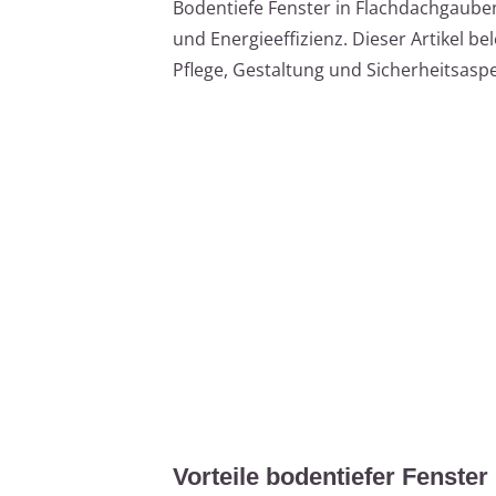
Bodentiefe Fenster in Flachdachgauben 
und Energieeffizienz. Dieser Artikel be
Pflege, Gestaltung und Sicherheitsaspe
Vorteile bodentiefer Fenste