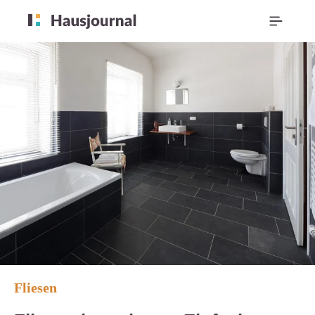
Fliesen