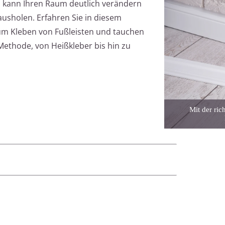
n kann Ihren Raum deutlich verändern
ausholen. Erfahren Sie in diesem
um Kleben von Fußleisten und tauchen
 Methode, von Heißkleber bis hin zu
Mit der ric