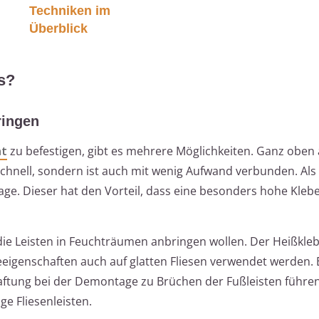
Techniken im
Überblick
s?
ringen
nt
zu befestigen, gibt es mehrere Möglichkeiten. Ganz oben a
schnell, sondern ist auch mit wenig Aufwand verbunden. Als 
age. Dieser hat den Vorteil, dass eine besonders hohe Klebe
 die Leisten in Feuchträumen anbringen wollen. Der Heißkle
igenschaften auch auf glatten Fliesen verwendet werden. E
 Haftung bei der Demontage zu Brüchen der Fußleisten führe
ige Fliesenleisten.