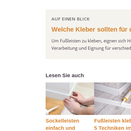
AUF EINEN BLICK
Welche Kleber sollten für
Um Fußleisten zu kleben, eignen sich Hei
Verarbeitung und Eignung für verschie
Lesen Sie auch
Sockelleisten
Fußleisten kle
einfach und
5 Techniken i