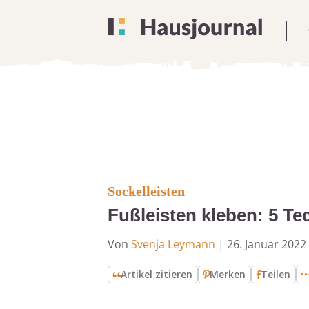
Sockelleisten
Fußleisten kleben: 5 Te
Von
Svenja Leymann
|
26. Januar 2022
Artikel zitieren
Merken
Teilen