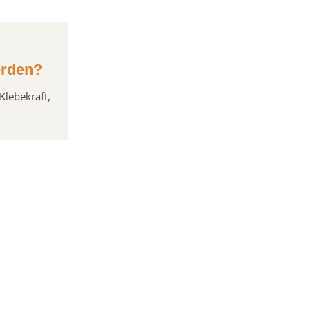
erden?
Klebekraft,