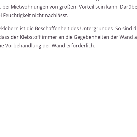
z.B. bei Mietwohnungen von großem Vorteil sein kann. Darüb
i Feuchtigkeit nicht nachlässt.
eklebern ist die Beschaffenheit des Untergrundes. So sind d
o dass der Klebstoff immer an die Gegebenheiten der Wand 
ne Vorbehandlung der Wand erforderlich.