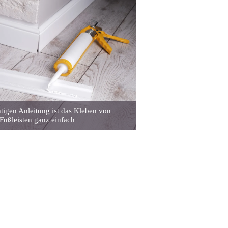
htigen Anleitung ist das Kleben von
Fußleisten ganz einfach