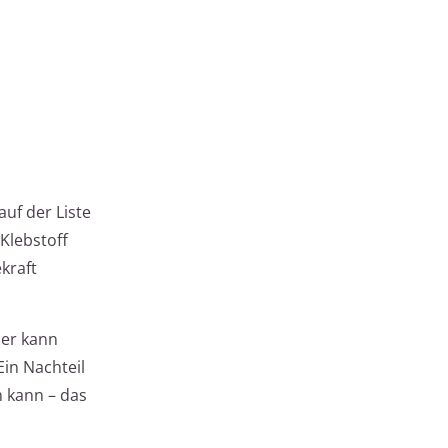
uf der Liste
Klebstoff
kraft
ber kann
in Nachteil
n kann – das