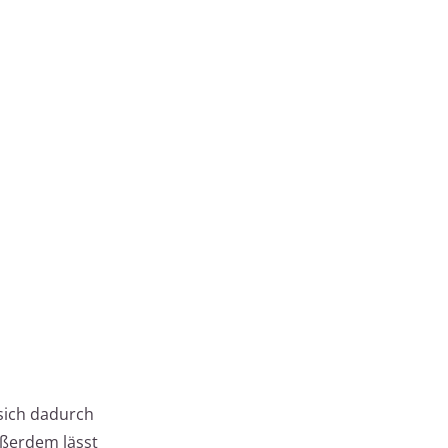
 sich dadurch
ußerdem lässt