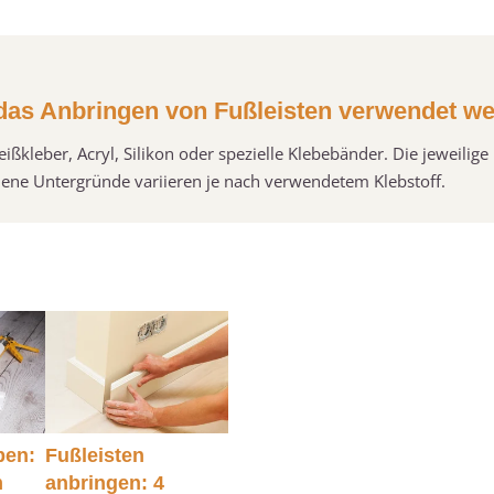
 das Anbringen von Fußleisten verwendet w
ßkleber, Acryl, Silikon oder spezielle Klebebänder. Die jeweilige 
dene Untergründe variieren je nach verwendetem Klebstoff.
ben:
Fußleisten
m
anbringen: 4