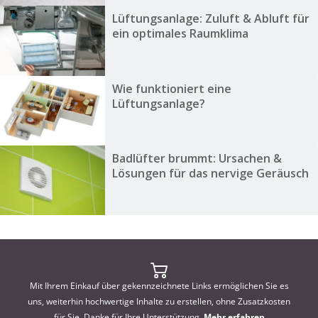
Lüftungsanlage: Zuluft & Abluft für
ein optimales Raumklima
Wie funktioniert eine
Lüftungsanlage?
Badlüfter brummt: Ursachen &
Lösungen für das nervige Geräusch
Mit Ihrem Einkauf über gekennzeichnete Links ermöglichen Sie es
uns, weiterhin hochwertige Inhalte zu erstellen, ohne Zusatzkosten
für Sie. Danke für Ihre Unterstützung.
Mehr erfahren