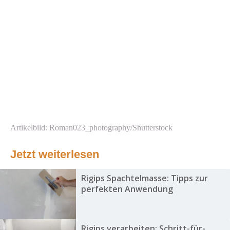
Artikelbild: Roman023_photography/Shutterstock
Jetzt weiterlesen
Rigips Spachtelmasse: Tipps zur
perfekten Anwendung
Rigips verarbeiten: Schritt-für-