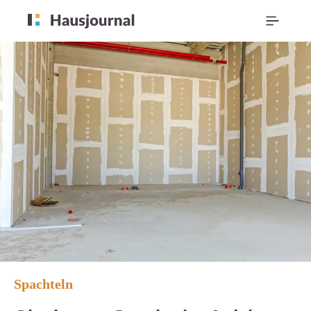
Spachteln