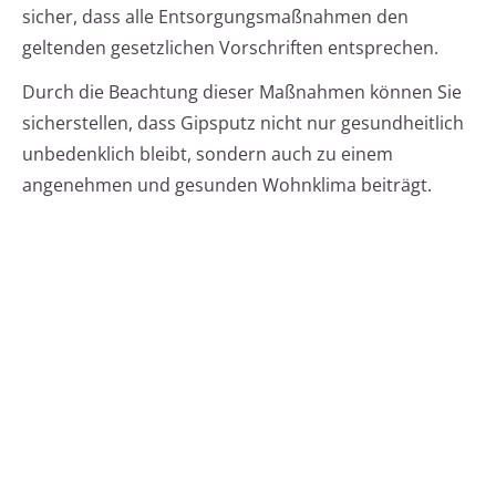
sicher, dass alle Entsorgungsmaßnahmen den
geltenden gesetzlichen Vorschriften entsprechen.
Durch die Beachtung dieser Maßnahmen können Sie
sicherstellen, dass Gipsputz nicht nur gesundheitlich
unbedenklich bleibt, sondern auch zu einem
angenehmen und gesunden Wohnklima beiträgt.