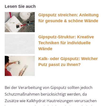
Lesen Sie auch
Gipsputz streichen: Anleitung
für gesunde & schöne Wände
Gipsputz-Struktur: Kreative
Techniken für individuelle
Wände
Kalk- oder Gipsputz: Welcher
Putz passt zu Ihnen?
Bei der Verarbeitung von Gipsputz sollten jedoch
Schutzmaßnahmen berücksichtigt werden, da
Zusätze wie Kalkhydrat Hautreizungen verursachen