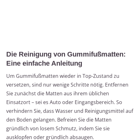
Die Reinigung von Gummifußmatten:
Eine einfache Anleitung
Um Gummifußmatten wieder in Top-Zustand zu
versetzen, sind nur wenige Schritte nötig. Entfernen
Sie zunächst die Matten aus ihrem üblichen
Einsatzort – sei es Auto oder Eingangsbereich. So
verhindern Sie, dass Wasser und Reinigungsmittel auf
den Boden gelangen. Befreien Sie die Matten
gründlich von losem Schmutz, indem Sie sie
ausklopfen oder gründlich absaugen.