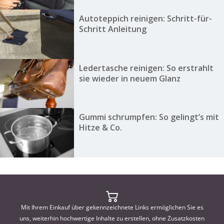
Autoteppich reinigen: Schritt-für-
Schritt Anleitung
Ledertasche reinigen: So erstrahlt
sie wieder in neuem Glanz
Gummi schrumpfen: So gelingt’s mit
Hitze & Co.
Mit Ihrem Einkauf über gekennzeichnete Links ermöglichen Sie es
uns, weiterhin hochwertige Inhalte zu erstellen, ohne Zusatzkosten