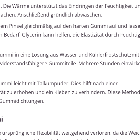
. Die Wärme unterstützt das Eindringen der Feuchtigkeit u
achen. Anschließend gründlich abwaschen.
nem Pinsel gleichmäßig auf den harten Gummi auf und lasse
 Bedarf. Glycerin kann helfen, die Elastizität durch Feuchti
ummi in eine Lösung aus Wasser und Kühlerfrostschutzmitte
 widerstandsfähigere Gummiteile. Mehrere Stunden einwirk
mmi leicht mit Talkumpuder. Dies hilft nach einer
zität zu erhöhen und ein Kleben zu verhindern. Diese Method
 Gummidichtungen.
i
e ursprüngliche Flexibilität weitgehend verloren, da die We