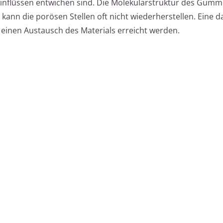
nflüssen entwichen sind. Die Molekularstruktur des Gummi
e kann die porösen Stellen oft nicht wiederherstellen. Eine 
 einen Austausch des Materials erreicht werden.