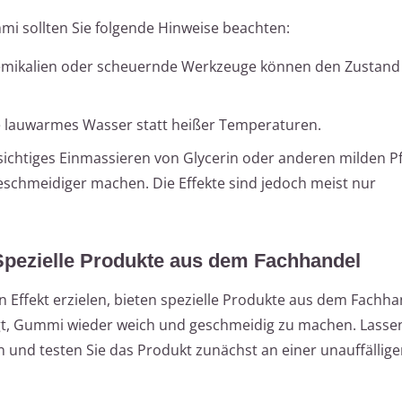
 sollten Sie folgende Hinweise beachten:
mikalien oder scheuernde Werkzeuge können den Zustand 
 lauwarmes Wasser statt heißer Temperaturen.
ichtiges Einmassieren von Glycerin oder anderen milden Pf
eschmeidiger machen. Die Effekte sind jedoch meist nur
 Spezielle Produkte aus dem Fachhandel
 Effekt erzielen, bieten spezielle Produkte aus dem Fachha
egt, Gummi wieder weich und geschmeidig zu machen. Lassen
 und testen Sie das Produkt zunächst an einer unauffälligen