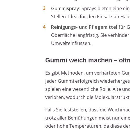
Gummispray:
Sprays bieten eine ei
Stellen. Ideal für den Einsatz an H
Reinigungs- und Pflegemittel für 
Oberfläche langfristig. Sie verhind
Umwelteinflüssen.
Gummi weich machen – oftm
Es gibt Methoden, um verhärteten Gum
jeder Gummi erfolgreich wiederherges
spielen eine wesentliche Rolle. Alte 
verloren, wodurch die Molekularstruktu
Falls Sie feststellen, dass die Weich
trotz aller Bemühungen meist nur eine
oder hohe Temperaturen, da diese den 