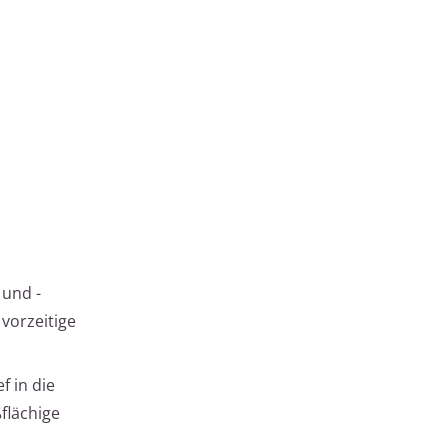
 und -
vorzeitige
 in die
flächige