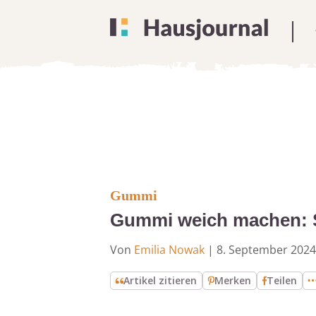
Gummi
Gummi weich machen: S
Von
Emilia Nowak
|
8. September 2024
Artikel zitieren
Merken
Teilen