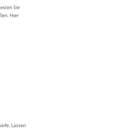
esten Sie
ßen. Hier
eife. Lassen