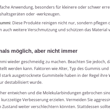
nfache Anwendung, besonders für kleinere oder schwer err
aushaltsgeräten oder -werkzeugen.
Gummi:
Diese Produkte reinigen nicht nur, sondern pflegen 
ern auch weitere Verschmutzung und schützen das Material 
als möglich, aber nicht immer
mi wieder geschmeidig zu machen. Beachten Sie jedoch, d
tellt werden kann. Faktoren wie Alter, Typ des Gummis un
und stark ausgetrocknete Gummiteile haben in der Regel ihr
r destabilisiert wurde.
macher entwichen und die Molekularbindungen gebrochen sin
 kurzzeitige Verbesserung erzielen. Vermeiden Sie aggres
Zustand weiter verschlechtern könnten. Stattdessen sollte