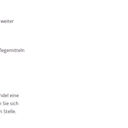
weiter
legemitteln
ndel eine
 Sie sich
 Stelle.