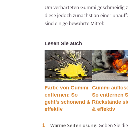
Um verhärteten Gummi geschmeidig zu 
diese jedoch zunächst an einer unauffä
sind einige bewährte Mittel:
Lesen Sie auch
Farbe von Gummi
Gummi auflös
entfernen: So
So entfernen S
geht’s schonend &
Rückstände si
effektiv
& effektiv
Warme Seifenlösung:
Geben Sie die