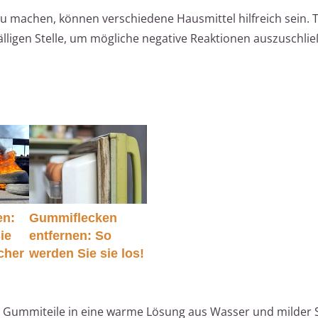
machen, können verschiedene Hausmittel hilfreich sein. T
lligen Stelle, um mögliche negative Reaktionen auszuschlie
en:
Gummiflecken
ie
entfernen: So
cher
werden Sie sie los!
 Gummiteile in eine warme Lösung aus Wasser und milder S