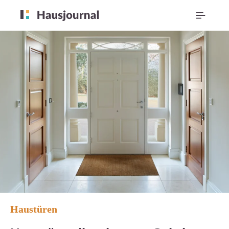
Haustüren