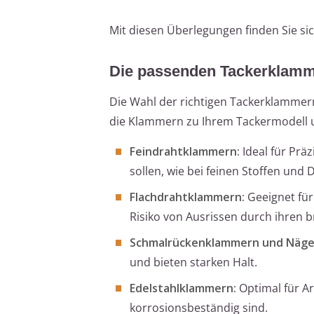
Mit diesen Überlegungen finden Sie sic
Die passenden Tackerklam
Die Wahl der richtigen Tackerklammern 
die Klammern zu Ihrem Tackermodell 
Feindrahtklammern:
Ideal für Prä
sollen, wie bei feinen Stoffen und
Flachdrahtklammern:
Geeignet für
Risiko von Ausrissen durch ihren b
Schmalrückenklammern und Näge
und bieten starken Halt.
Edelstahlklammern:
Optimal für Ar
korrosionsbeständig sind.