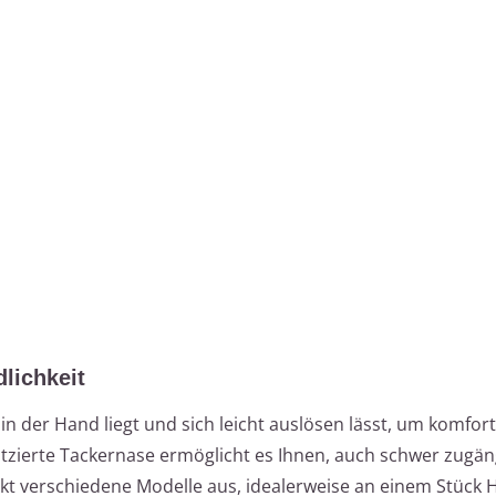
lichkeit
 in der Hand liegt und sich leicht auslösen lässt, um komfor
atzierte Tackernase ermöglicht es Ihnen, auch schwer zugäng
kt verschiedene Modelle aus, idealerweise an einem Stück H