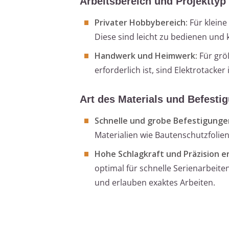
Arbeitsbereich und Projekttyp
Privater Hobbybereich:
Für kleine
Diese sind leicht zu bedienen und 
Handwerk und Heimwerk:
Für grö
erforderlich ist, sind Elektrotacker
Art des Materials und Befesti
Schnelle und grobe Befestigunge
Materialien wie Bautenschutzfolien
Hohe Schlagkraft und Präzision er
optimal für schnelle Serienarbeite
und erlauben exaktes Arbeiten.