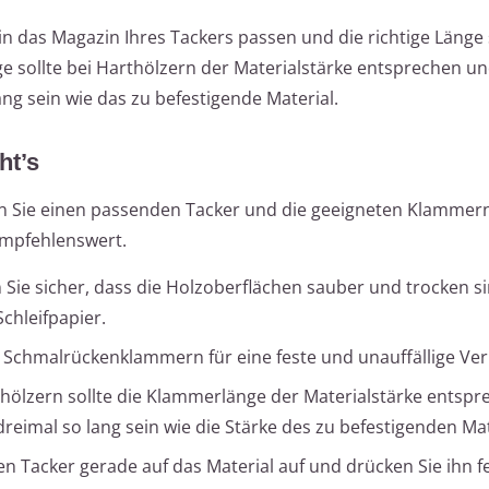
in das Magazin Ihres Tackers passen und die richtige Länge
e sollte bei Harthölzern der Materialstärke entsprechen un
ng sein wie das zu befestigende Material.
ht’s
en Sie einen passenden Tacker und die geeigneten Klammer
empfehlenswert.
 Sie sicher, dass die Holzoberflächen sauber und trocken si
Schleifpapier.
Schmalrückenklammern für eine feste und unauffällige Ve
hölzern sollte die Klammerlänge der Materialstärke entspr
dreimal so lang sein wie die Stärke des zu befestigenden Mat
n Tacker gerade auf das Material auf und drücken Sie ihn f