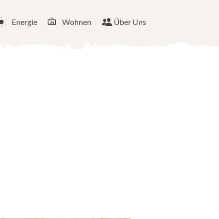
Energie
Wohnen
Über Uns