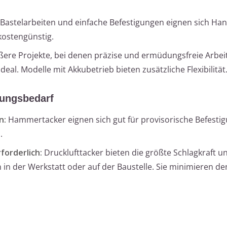
 Bastelarbeiten und einfache Befestigungen eignen sich Han
kostengünstig.
ßere Projekte, bei denen präzise und ermüdungsfreie Arbei
 ideal. Modelle mit Akkubetrieb bieten zusätzliche Flexibilität
gungsbedarf
n:
Hammertacker eignen sich gut für provisorische Befesti
.
forderlich:
Drucklufttacker bieten die größte Schlagkraft u
n in der Werkstatt oder auf der Baustelle. Sie minimieren d