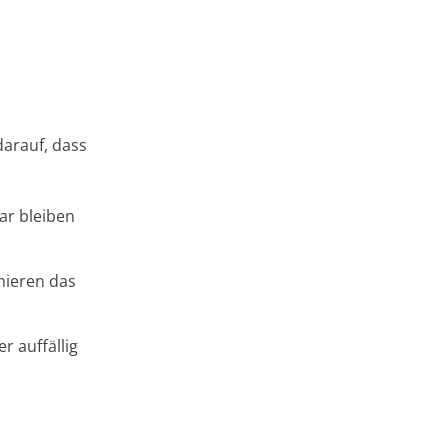
darauf, dass
ar bleiben
mieren das
r auffällig