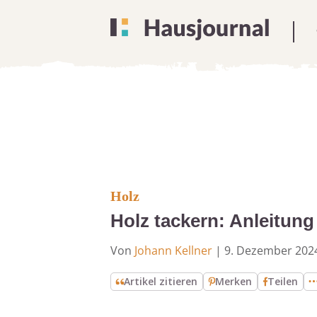
Holz
Holz tackern: Anleitung
Von
Johann Kellner
|
9. Dezember 202
Artikel zitieren
Merken
Teilen