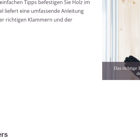
einfachen Tipps befestigen Sie Holz im
el liefert eine umfassende Anleitung
er richtigen Klammern und der
Das richtige
d
ers