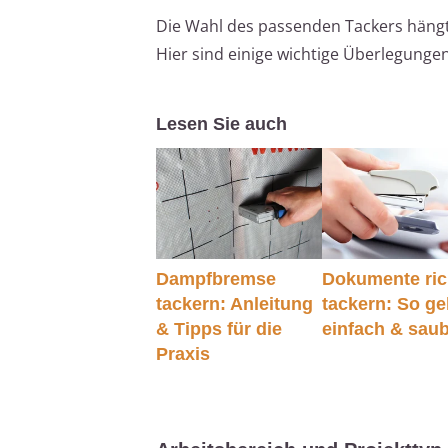
Die Wahl des passenden Tackers hängt 
Hier sind einige wichtige Überlegunge
Lesen Sie auch
Dampfbremse
Dokumente ric
tackern: Anleitung
tackern: So ge
& Tipps für die
einfach & sau
Praxis