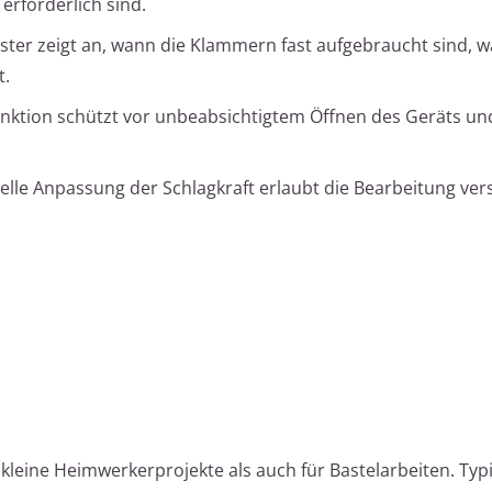
rforderlich sind.
ster zeigt an, wann die Klammern fast aufgebraucht sind, w
t.
unktion schützt vor unbeabsichtigtem Öffnen des Geräts un
elle Anpassung der Schlagkraft erlaubt die Bearbeitung ve
kleine Heimwerkerprojekte als auch für Bastelarbeiten. Typ