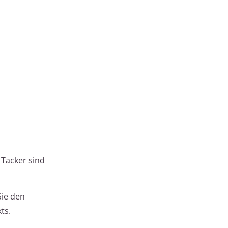
 Tacker sind
Sie den
ts.