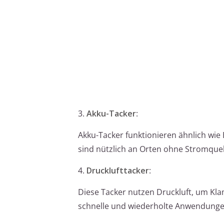
3.
Akku-Tacker
:
Akku-Tacker funktionieren ähnlich wie E
sind nützlich an Orten ohne Stromquel
4.
Drucklufttacker
:
Diese Tacker nutzen Druckluft, um Kla
schnelle und wiederholte Anwendungen