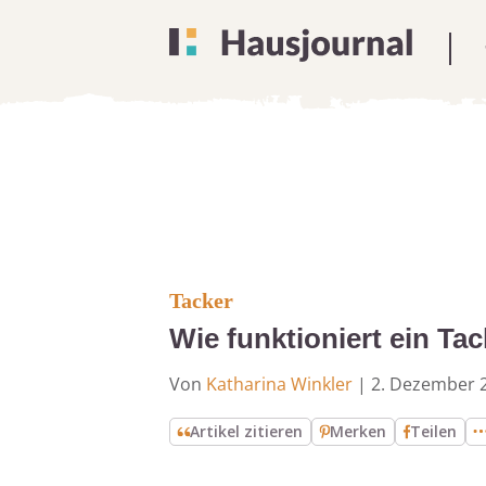
Tacker
Wie funktioniert ein Ta
Von
Katharina Winkler
|
2. Dezember 
Artikel zitieren
Merken
Teilen