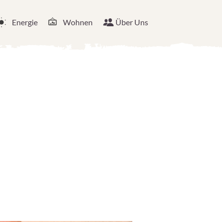
Energie
Wohnen
Über Uns