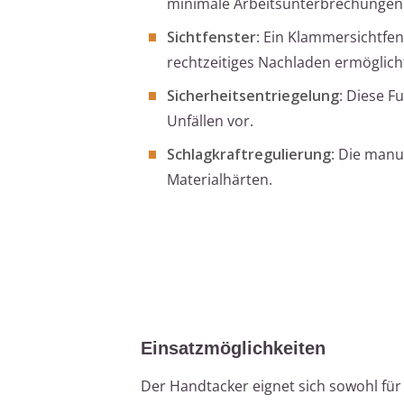
minimale Arbeitsunterbrechungen e
Sichtfenster
: Ein Klammersichtfen
rechtzeitiges Nachladen ermöglich
Sicherheitsentriegelung
: Diese F
Unfällen vor.
Schlagkraftregulierung
: Die manu
Materialhärten.
Einsatzmöglichkeiten
Der Handtacker eignet sich sowohl für 