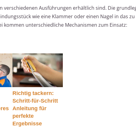
 in verschiedenen Ausführungen erhältlich sind. Die grundl
bindungsstück wie eine Klammer oder einen Nagel in das zu
bei kommen unterschiedliche Mechanismen zum Einsatz:
Richtig tackern:
Schritt-für-Schritt
eres
Anleitung für
perfekte
Ergebnisse