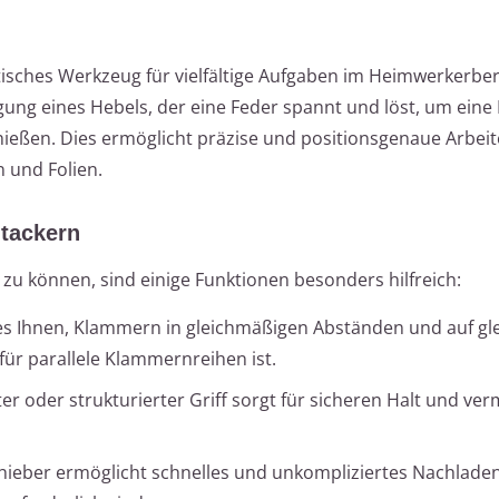
tisches Werkzeug für vielfältige Aufgaben im Heimwerkerber
igung eines Hebels, der eine Feder spannt und löst, um ein
chießen. Dies ermöglicht präzise und positionsgenaue Arbeit
 und Folien.
tackern
u können, sind einige Funktionen besonders hilfreich:
 es Ihnen, Klammern in gleichmäßigen Abständen und auf gl
für parallele Klammernreihen ist.
er oder strukturierter Griff sorgt für sicheren Halt und ver
hieber ermöglicht schnelles und unkompliziertes Nachlade