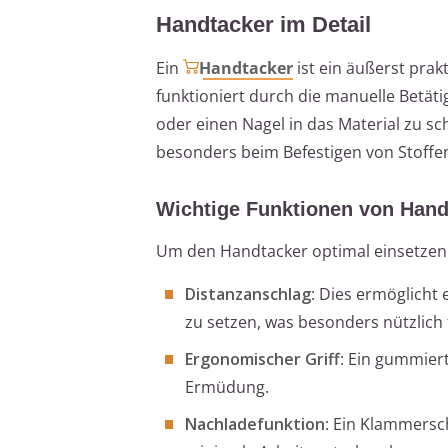
Handtacker im Detail
Ein
Handtacker
ist ein äußerst prak
funktioniert durch die manuelle Betät
oder einen Nagel in das Material zu s
besonders beim Befestigen von Stoffen
Wichtige Funktionen von Hand
Um den Handtacker optimal einsetzen z
Distanzanschlag
: Dies ermöglicht
zu setzen, was besonders nützlich 
Ergonomischer Griff
: Ein gummiert
Ermüdung.
Nachladefunktion
: Ein Klammersc