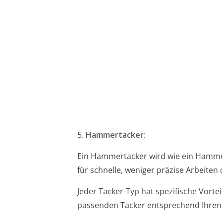
5.
Hammertacker
:
Ein Hammertacker wird wie ein Hammer
für schnelle, weniger präzise Arbeiten
Jeder Tacker-Typ hat spezifische Vort
passenden Tacker entsprechend Ihren 