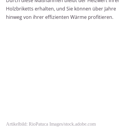
Durch diese Maßnahmen bleibt der Heizwert Ihrer
Holzbriketts erhalten, und Sie können über Jahre
hinweg von ihrer effizienten Wärme profitieren.
Artikelbild: RioPatuca Images/stock.adobe.com