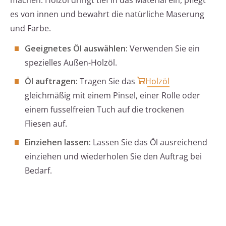
machen. Holzöl dringt tief in das Material ein, pflegt
es von innen und bewahrt die natürliche Maserung
und Farbe.
Geeignetes Öl auswählen:
Verwenden Sie ein
spezielles Außen-Holzöl.
Öl auftragen:
Tragen Sie das
Holzöl
gleichmäßig mit einem Pinsel, einer Rolle oder
einem fusselfreien Tuch auf die trockenen
Fliesen auf.
Einziehen lassen:
Lassen Sie das Öl ausreichend
einziehen und wiederholen Sie den Auftrag bei
Bedarf.