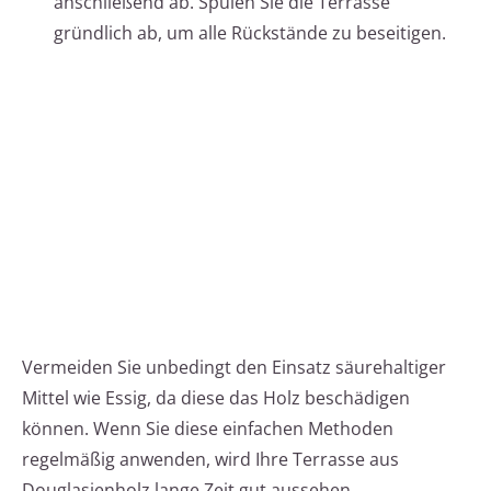
anschließend ab. Spülen Sie die Terrasse
gründlich ab, um alle Rückstände zu beseitigen.
Vermeiden Sie unbedingt den Einsatz säurehaltiger
Mittel wie Essig, da diese das Holz beschädigen
können. Wenn Sie diese einfachen Methoden
regelmäßig anwenden, wird Ihre Terrasse aus
Douglasienholz lange Zeit gut aussehen.