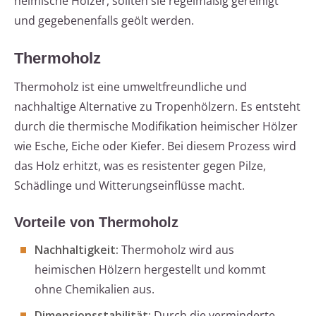
heimische Hölzer, sollten sie regelmäßig gereinigt
und gegebenenfalls geölt werden.
Thermoholz
Thermoholz ist eine umweltfreundliche und
nachhaltige Alternative zu Tropenhölzern. Es entsteht
durch die thermische Modifikation heimischer Hölzer
wie Esche, Eiche oder Kiefer. Bei diesem Prozess wird
das Holz erhitzt, was es resistenter gegen Pilze,
Schädlinge und Witterungseinflüsse macht.
Vorteile von Thermoholz
Nachhaltigkeit:
Thermoholz wird aus
heimischen Hölzern hergestellt und kommt
ohne Chemikalien aus.
Dimensionsstabilität:
Durch die verminderte