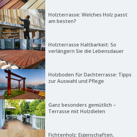
Holzterrasse: Welches Holz passt
am besten?
Holzterrasse Haltbarkeit: So
verlängern Sie die Lebensdauer
Holzboden für Dachterrasse: Tipps
zur Auswahl und Pflege
Ganz besonders gemütlich –
Terrasse mit Holzdielen
Fichtenholz: Eigenschaften,