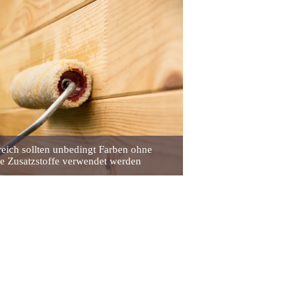
eich sollten unbedingt Farben ohne
e Zusatzstoffe verwendet werden