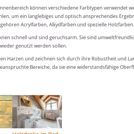
 Innenbereich können verschiedene Farbtypen verwendet wer
ählen, um ein langlebiges und optisch ansprechendes Ergebn
 gehören Acrylfarben, Alkydfarben und spezielle Holzfarben
knen schnell und sind geruchsarm. Sie sind umweltfreundli
 wieder genutzt werden sollen.
en Harzen und zeichnen sich durch ihre Robustheit und Lan
 beanspruchte Bereiche, da sie eine widerstandsfähige Oberf