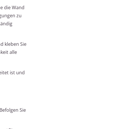
ie die Wand
igungen zu
tändig
d kleben Sie
eit alle
itet ist und
Befolgen Sie