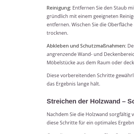
Reinigung
: Entfernen Sie den Staub m
gründlich mit einem geeigneten Rein
entfernen. Wischen Sie die Oberfläche 
trocknen.
Abkleben und Schutzmaßnahmen
: D
angrenzende Wand- und Deckenbereiche
Möbelstücke aus dem Raum oder decken 
Diese vorbereitenden Schritte gewährle
das Ergebnis lange hält.
Streichen der Holzwand – Sch
Nachdem Sie die Holzwand sorgfältig v
diese Schritte für ein optimales Ergebn