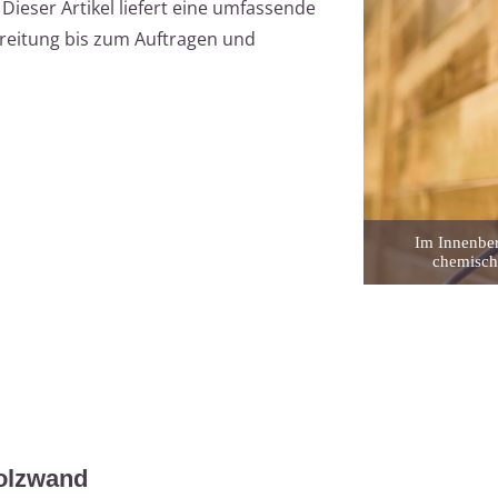
ieser Artikel liefert eine umfassende
reitung bis zum Auftragen und
Im Innenber
chemisch
Holzwand