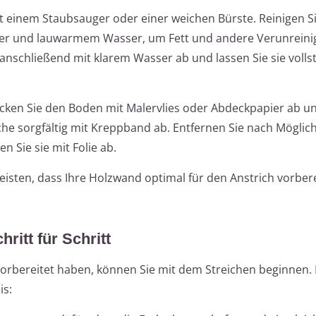
it einem Staubsauger oder einer weichen Bürste. Reinigen S
iger und lauwarmem Wasser, um Fett und andere Verunrein
anschließend mit klarem Wasser ab und lassen Sie sie volls
ecken Sie den Boden mit Malervlies oder Abdeckpapier ab un
 sorgfältig mit Kreppband ab. Entfernen Sie nach Möglichk
Sie sie mit Folie ab.
isten, dass Ihre Holzwand optimal für den Anstrich vorbere
ritt für Schritt
orbereitet haben, können Sie mit dem Streichen beginnen. 
is: