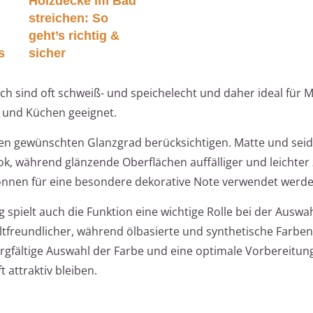
Holzdecke im Bad
streichen: So
geht’s richtig &
s
sicher
ich sind oft schweiß- und speichelecht und daher ideal für 
 und Küchen geeignet.
 den gewünschten Glanzgrad berücksichtigen. Matte und se
k, während glänzende Oberflächen auffälliger und leichter 
können für eine besondere dekorative Note verwendet werde
 spielt auch die Funktion eine wichtige Rolle bei der Auswah
tfreundlicher, während ölbasierte und synthetische Farben
orgfältige Auswahl der Farbe und eine optimale Vorbereitu
 attraktiv bleiben.