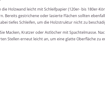
ie die Holzwand leicht mit Schleifpapier (120er- bis 180er-Kö
. Bereits gestrichene oder lasierte Flächen sollten ebenfal
bei tiefes Schleifen, um die Holzstruktur nicht zu beschädi
 Sie Macken, Kratzer oder Astlöcher mit Spachtelmasse. Na
ten Stellen erneut leicht an, um eine glatte Oberfläche zu e