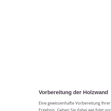
Vorbereitung der Holzwand
Eine gewissenhafte Vorbereitung Ihrer
Ergebnis. Gehen Sie dabei wie folgt vor