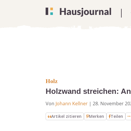
Holz
Holzwand streichen: An
Von
Johann Kellner
|
28. November 20
Artikel zitieren
Merken
Teilen