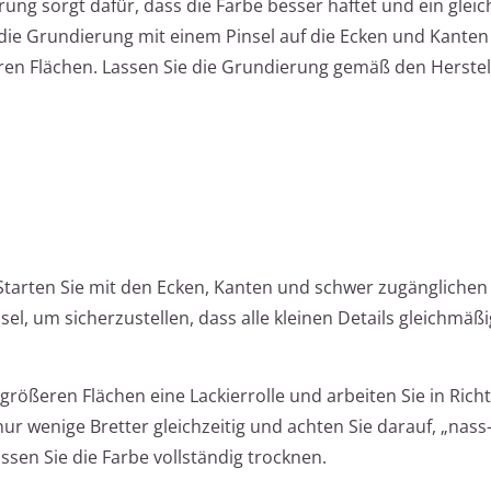
rung sorgt dafür, dass die Farbe besser haftet und ein gle
 die Grundierung mit einem Pinsel auf die Ecken und Kanten
eren Flächen. Lassen Sie die Grundierung gemäß den Herste
 Starten Sie mit den Ecken, Kanten und schwer zugänglichen
sel, um sicherzustellen, dass alle kleinen Details gleichmäß
e größeren Flächen eine Lackierrolle und arbeiten Sie in Rich
r wenige Bretter gleichzeitig und achten Sie darauf, „nass-
sen Sie die Farbe vollständig trocknen.