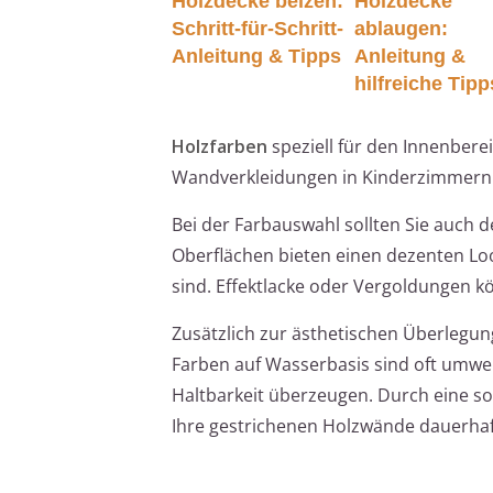
Holzdecke beizen:
Holzdecke
Schritt-für-Schritt-
ablaugen:
Anleitung & Tipps
Anleitung &
hilfreiche Tipp
Holzfarben
speziell für den Innenbere
Wandverkleidungen in Kinderzimmern
Bei der Farbauswahl sollten Sie auch
Oberflächen bieten einen dezenten Loo
sind. Effektlacke oder Vergoldungen 
Zusätzlich zur ästhetischen Überlegung
Farben auf Wasserbasis sind oft umwel
Haltbarkeit überzeugen. Durch eine s
Ihre gestrichenen Holzwände dauerhaft