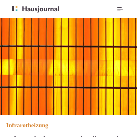
Infrarotheizung