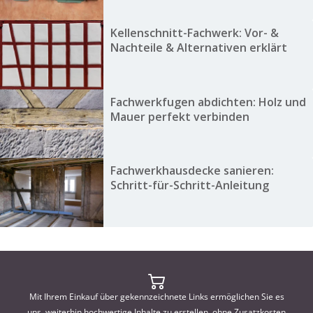
Kellenschnitt-Fachwerk: Vor- &
Nachteile & Alternativen erklärt
Fachwerkfugen abdichten: Holz und
Mauer perfekt verbinden
Fachwerkhausdecke sanieren:
Schritt-für-Schritt-Anleitung
Mit Ihrem Einkauf über gekennzeichnete Links ermöglichen Sie es
uns, weiterhin hochwertige Inhalte zu erstellen, ohne Zusatzkosten