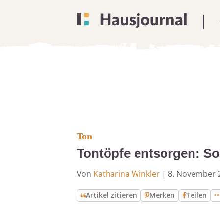
Ton
Tontöpfe entsorgen: So 
Von
Katharina Winkler
|
8. November 
Artikel zitieren
Merken
Teilen