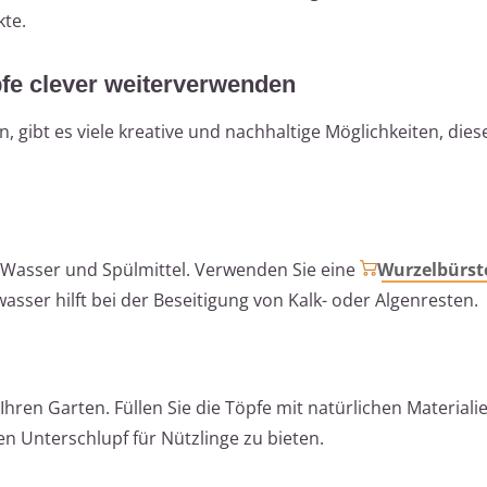
kte.
pfe clever weiterverwenden
, gibt es viele kreative und nachhaltige Möglichkeiten, dies
 Wasser und Spülmittel. Verwenden Sie eine
Wurzelbürst
sser hilft bei der Beseitigung von Kalk- oder Algenresten.
 Ihren Garten. Füllen Sie die Töpfe mit natürlichen Materiali
n Unterschlupf für Nützlinge zu bieten.