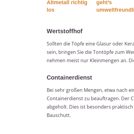
Altmetall richtig
geht’s
los
umweltfreundl
Wertstoffhof
Sollten die Töpfe eine Glasur oder K
sein, bringen Sie die Tontöpfe zum Wer
nehmen meist nur Kleinmengen an. Die 
Containerdienst
Bei sehr großen Mengen, etwa nach ei
Containerdienst zu beauftragen. Der C
abgeholt. Dies ist besonders praktis
Bauschutt.