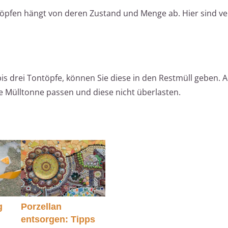
öpfen hängt von deren Zustand und Menge ab. Hier sind v
bis drei Tontöpfe, können Sie diese in den Restmüll geben. 
die Mülltonne passen und diese nicht überlasten.
g
Porzellan
entsorgen: Tipps