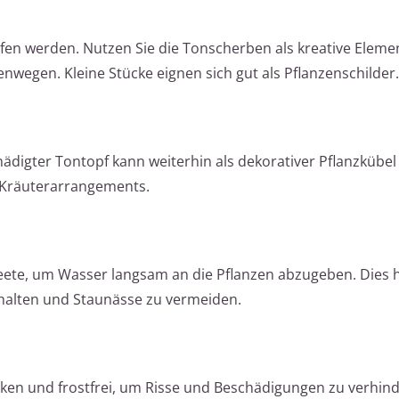
en werden. Nutzen Sie die Tonscherben als kreative Elemen
nwegen. Kleine Stücke eignen sich gut als Pflanzenschilder.
hädigter Tontopf kann weiterhin als dekorativer Pflanzkübel
 Kräuterarrangements.
Beete, um Wasser langsam an die Pflanzen abzugeben. Dies hi
 halten und Staunässe zu vermeiden.
cken und frostfrei, um Risse und Beschädigungen zu verhind