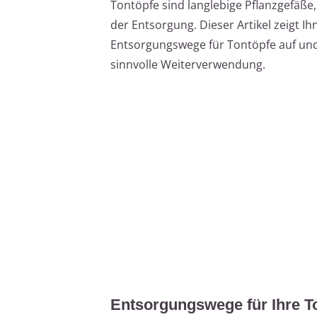
Tontöpfe sind langlebige Pflanzgefäße,
der Entsorgung. Dieser Artikel zeigt I
Entsorgungswege für Tontöpfe auf und g
sinnvolle Weiterverwendung.
Entsorgungswege für Ihre T