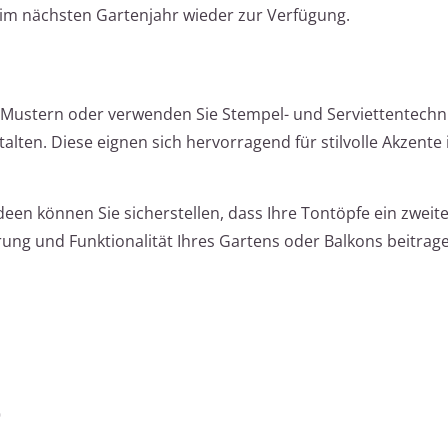
 im nächsten Gartenjahr wieder zur Verfügung.
n Mustern oder verwenden Sie Stempel- und Serviettentechn
talten. Diese eignen sich hervorragend für stilvolle Akzente
deen können Sie sicherstellen, dass Ihre Tontöpfe ein zweit
ung und Funktionalität Ihres Gartens oder Balkons beitrag
o