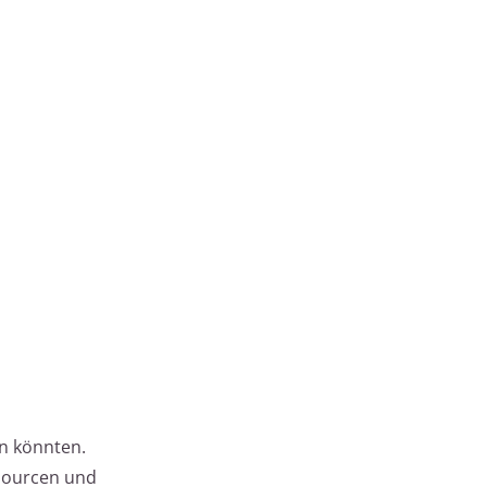
in könnten.
ssourcen und