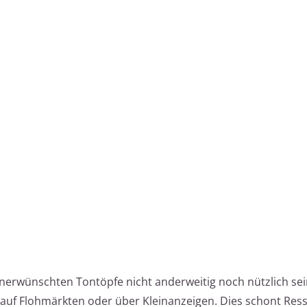
 unerwünschten Tontöpfe nicht anderweitig noch nützlich se
e auf Flohmärkten oder über Kleinanzeigen. Dies schont Re