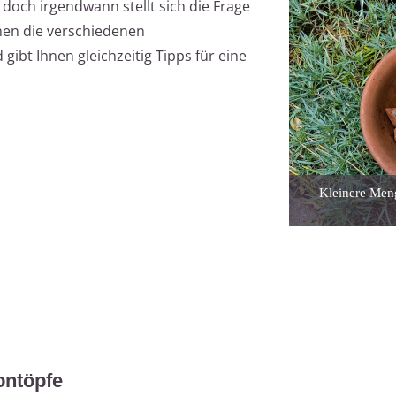
 doch irgendwann stellt sich die Frage
hnen die verschiedenen
ibt Ihnen gleichzeitig Tipps für eine
Kleinere Men
ontöpfe