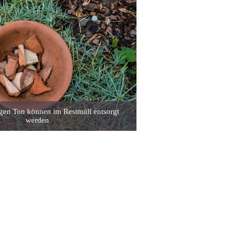
gen Ton können im Restmüll entsorgt
werden