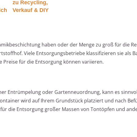
zu Recycling,
ich
Verkauf & DIY
eramikbeschichtung haben oder der Menge zu groß für die R
tstoffhof. Viele Entsorgungsbetriebe klassifizieren sie als 
Preise für die Entsorgung können variieren.
ner Entrümpelung oder Gartenneuordnung, kann es sinnvoll
ontainer wird auf Ihrem Grundstück platziert und nach Bef
ch für die Entsorgung großer Massen von Tontöpfen und an