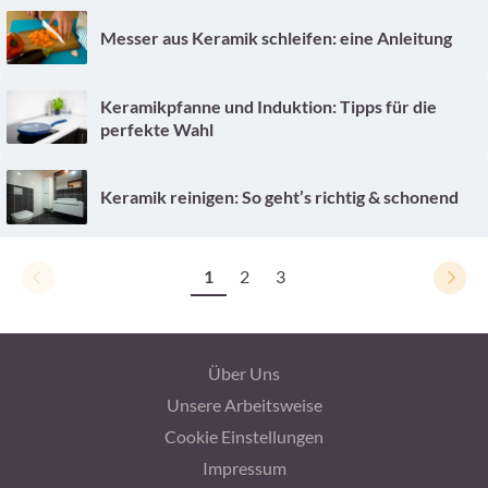
Messer aus Keramik schleifen: eine Anleitung
Keramikpfanne und Induktion: Tipps für die
perfekte Wahl
Keramik reinigen: So geht’s richtig & schonend
1
2
3
Über Uns
Unsere Arbeitsweise
Cookie Einstellungen
Impressum