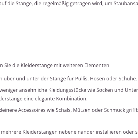
g auf die Stange, die regelmäßig getragen wird, um Stauba
 Sie die Kleiderstange mit weiteren Elementen:
en über und unter der Stange für Pullis, Hosen oder Schuhe.
ür weniger ansehnliche Kleidungsstücke wie Socken und Unt
derstange eine elegante Kombination.
 kleinere Accessoires wie Schals, Mützen oder Schmuck griff
e mehrere Kleiderstangen nebeneinander installieren oder sie