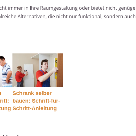
nicht immer in Ihre Raumgestaltung oder bietet nicht genüg
ahlreiche Alternativen, die nicht nur funktional, sondern auch 
u
Schrank selber
itt:
bauen: Schritt-für-
itung
Schritt-Anleitung