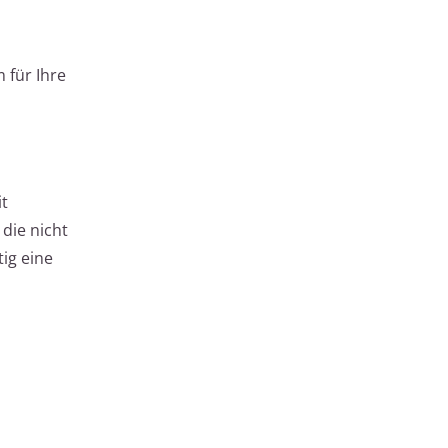
 für Ihre
it
die nicht
ig eine