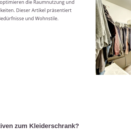
n optimieren die Raumnutzung und
eiten. Dieser Artikel präsentiert
 Bedürfnisse und Wohnstile.
tiven zum Kleiderschrank?