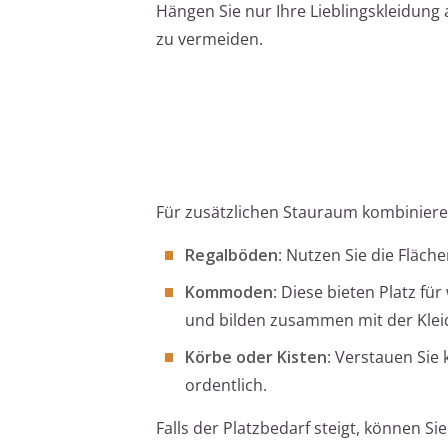
Hängen Sie nur Ihre Lieblingskleidun
zu vermeiden.
Für zusätzlichen Stauraum kombinieren
Regalböden
: Nutzen Sie die Fläch
Kommoden
: Diese bieten Platz f
und bilden zusammen mit der Klei
Körbe oder Kisten
: Verstauen Sie
ordentlich.
Falls der Platzbedarf steigt, können Si