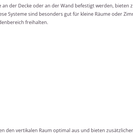
an der Decke oder an der Wand befestigt werden, bieten z
ese Systeme sind besonders gut für kleine Räume oder Zim
enbereich freihalten.
tzen den vertikalen Raum optimal aus und bieten zusätzlich