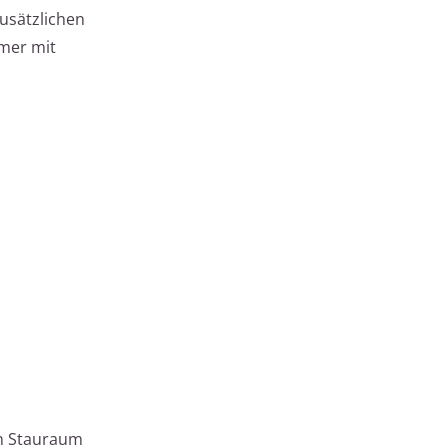
usätzlichen
mer mit
en Stauraum