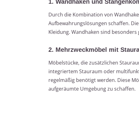
1. Wandhaken und Stangenko
Durch die Kombination von Wandhaken
Aufbewahrungslösungen schaffen. Die
Kleidung. Wandhaken sind besonders g
2. Mehrzweckmöbel mit Staur
Möbelstücke, die zusätzlichen Stauraum
integriertem Stauraum oder multifunkti
regelmäßig benötigt werden. Diese Möb
aufgeräumte Umgebung zu schaffen.