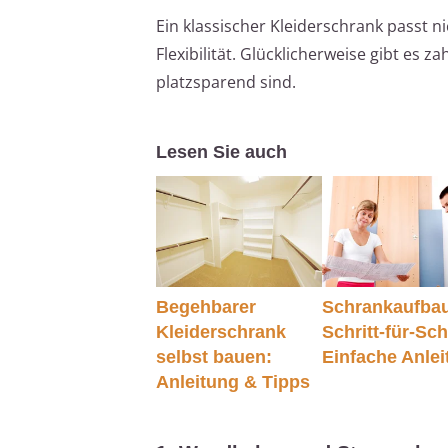
Ein klassischer Kleiderschrank passt 
Flexibilität. Glücklicherweise gibt es z
platzsparend sind.
Lesen Sie auch
Begehbarer
Schrankaufba
Kleiderschrank
Schritt-für-Schr
selbst bauen:
Einfache Anle
Anleitung & Tipps