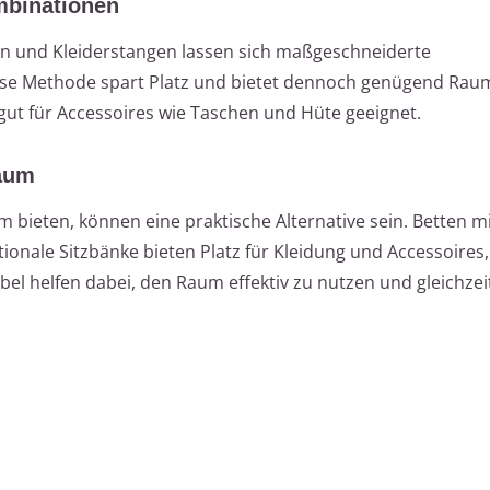
mbinationen
 und Kleiderstangen lassen sich maßgeschneiderte
se Methode spart Platz und bietet dennoch genügend Raum
ut für Accessoires wie Taschen und Hüte geeignet.
aum
 bieten, können eine praktische Alternative sein. Betten m
onale Sitzbänke bieten Platz für Kleidung und Accessoires, 
el helfen dabei, den Raum effektiv zu nutzen und gleichzeit