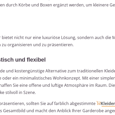
nnen durch Körbe und Boxen ergänzt werden, um kleinere G
 bietet nicht nur eine luxuriöse Lösung, sondern auch die M
h zu organisieren und zu präsentieren.
tisch und flexibel
nde und kostengünstige Alternative zum traditionellen Kleid
 oder ein minimalistisches Wohnkonzept. Mit einer simplen
haffen Sie eine offene und luftige Atmosphäre im Raum. D
e stilvoll in Szene.
räsentieren, sollten Sie auf farblich abgestimmte
Kleide
hes Gesamtbild und macht den Anblick Ihrer Garderobe ang