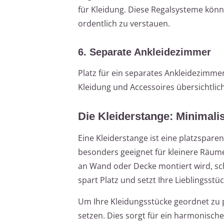
für Kleidung. Diese Regalsysteme kö
ordentlich zu verstauen.
6. Separate Ankleidezimmer
Platz für ein separates Ankleidezimmer
Kleidung und Accessoires übersichtlic
Die Kleiderstange: Minimalis
Eine Kleiderstange ist eine platzspare
besonders geeignet für kleinere Räume
an Wand oder Decke montiert wird, sc
spart Platz und setzt Ihre Lieblingsstück
Um Ihre Kleidungsstücke geordnet zu p
setzen. Dies sorgt für ein harmonisc