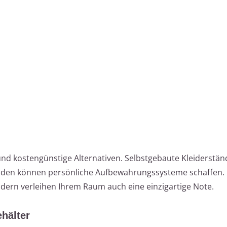
 und kostengünstige Alternativen. Selbstgebaute Kleiderstä
öden können persönliche Aufbewahrungssysteme schaffen. 
ndern verleihen Ihrem Raum auch eine einzigartige Note.
hälter