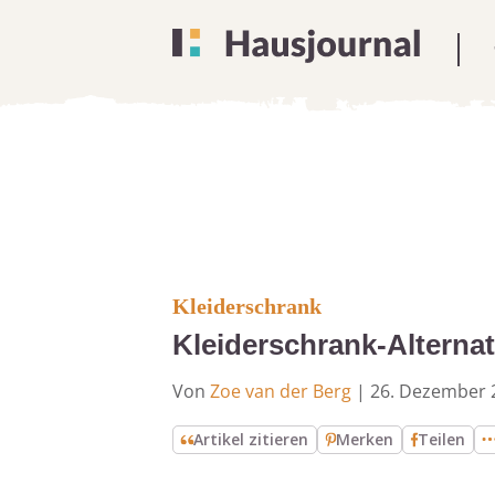
Kleiderschrank
Kleiderschrank-Alternat
Von
Zoe van der Berg
|
26. Dezember 
Artikel zitieren
Merken
Teilen