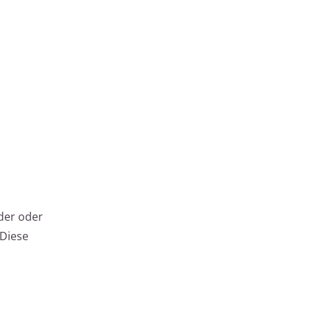
nder oder
Diese