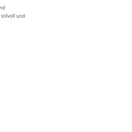
end
stilvoll und