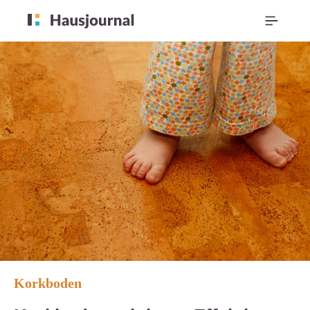
Korkboden