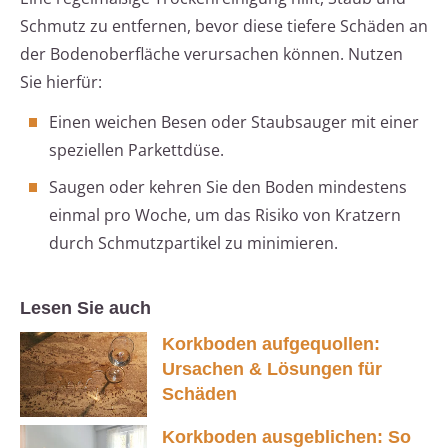
Schmutz zu entfernen, bevor diese tiefere Schäden an
der Bodenoberfläche verursachen können. Nutzen
Sie hierfür:
Einen weichen Besen oder Staubsauger mit einer
speziellen Parkettdüse.
Saugen oder kehren Sie den Boden mindestens
einmal pro Woche, um das Risiko von Kratzern
durch Schmutzpartikel zu minimieren.
Lesen Sie auch
Korkboden aufgequollen:
Ursachen & Lösungen für
Schäden
Korkboden ausgeblichen: So