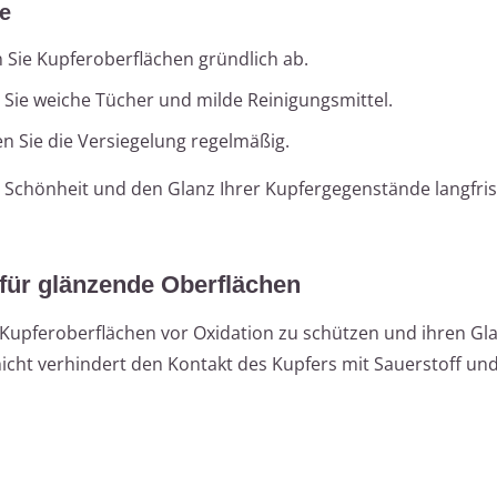
ge
Sie Kupferoberflächen gründlich ab.
ie weiche Tücher und milde Reinigungsmittel.
 Sie die Versiegelung regelmäßig.
Schönheit und den Glanz Ihrer Kupfergegenstände langfris
 für glänzende Oberflächen
m Kupferoberflächen vor Oxidation zu schützen und ihren Gl
icht verhindert den Kontakt des Kupfers mit Sauerstoff un