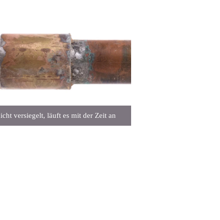
cht versiegelt, läuft es mit der Zeit an