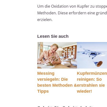
Um die Oxidation von Kupfer zu stoppe
Methoden. Diese erfordern eine gründ
erzielen.
Lesen Sie auch
Messing
Kupfermünze
versiegeln: Die
reinigen: So
besten Methoden &
erstrahlen sie
Tipps
wieder!