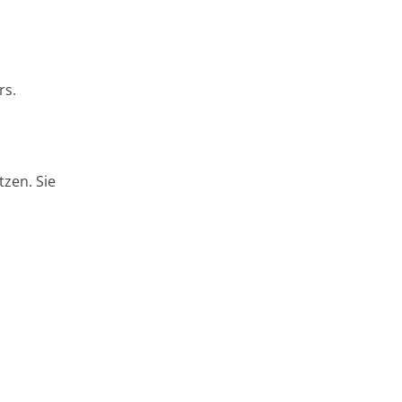
rs.
zen. Sie