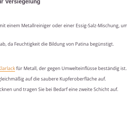
zur Versiegelung
mit einem Metallreiniger oder einer Essig-Salz-Mischung, u
ab, da Feuchtigkeit die Bildung von Patina begünstigt.
Klarlack
für Metall, der gegen Umwelteinflüsse beständig ist.
gleichmäßig auf die saubere Kupferoberfläche auf.
cknen und tragen Sie bei Bedarf eine zweite Schicht auf.