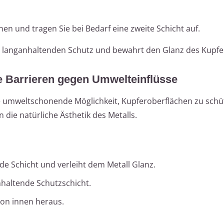
nen und tragen Sie bei Bedarf eine zweite Schicht auf.
tet langanhaltenden Schutz und bewahrt den Glanz des Kupfe
e Barrieren gegen Umwelteinflüsse
e umweltschonende Möglichkeit, Kupferoberflächen zu schüt
die natürliche Ästhetik des Metalls.
de Schicht und verleiht dem Metall Glanz.
nhaltende Schutzschicht.
von innen heraus.