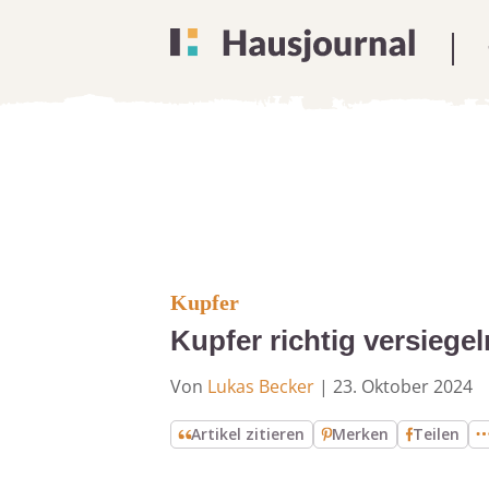
Kupfer
Kupfer richtig versiegel
Von
Lukas Becker
|
23. Oktober 2024
Artikel zitieren
Merken
Teilen