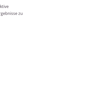
ktive
rgebnisse zu