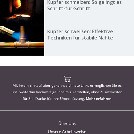
Kupfer schmelzen: So gelingt es
Schritt-für-Schritt
Kupfer schweißen: Effektive
Techniken für stabile Nähte
Mit Ihrem Einkauf über gekennzeichnete Links ermöglichen Sie es
uns, weiterhin hochwertige Inhalte zu erstellen, ohne Zusatzkosten
für Sie. Danke für Ihre Unterstützung.
Mehr erfahren
Über Uns
Unsere Arbeitsweise