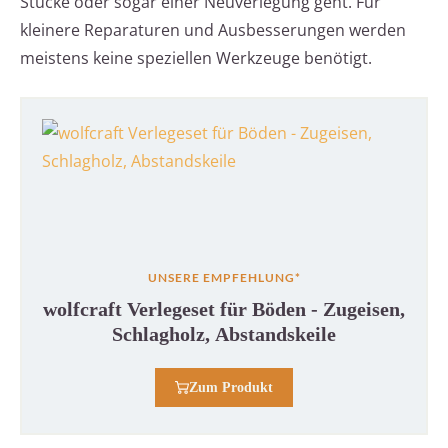
Stücke oder sogar einer Neuverlegung geht. Für
kleinere Reparaturen und Ausbesserungen werden
meistens keine speziellen Werkzeuge benötigt.
UNSERE EMPFEHLUNG*
wolfcraft Verlegeset für Böden - Zugeisen,
Schlagholz, Abstandskeile
Zum Produkt