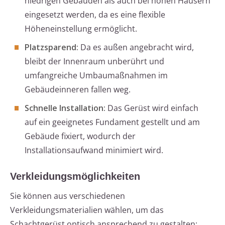
niedrigen Gebäuden als auch bei hohen Häusern
eingesetzt werden, da es eine flexible
Höheneinstellung ermöglicht.
Platzsparend:
Da es außen angebracht wird,
bleibt der Innenraum unberührt und
umfangreiche Umbaumaßnahmen im
Gebäudeinneren fallen weg.
Schnelle Installation:
Das Gerüst wird einfach
auf ein geeignetes Fundament gestellt und am
Gebäude fixiert, wodurch der
Installationsaufwand minimiert wird.
Verkleidungsmöglichkeiten
Sie können aus verschiedenen
Verkleidungsmaterialien wählen, um das
Schachtgerüst optisch ansprechend zu gestalten: