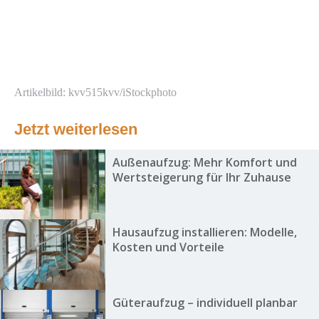
Artikelbild: kvv515kvv/iStockphoto
Jetzt weiterlesen
Außenaufzug: Mehr Komfort und
Wertsteigerung für Ihr Zuhause
Hausaufzug installieren: Modelle,
Kosten und Vorteile
Güteraufzug – individuell planbar