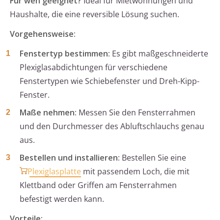
Für wen geeignet?
Ideal für Mietwohnungen und
Haushalte, die eine reversible Lösung suchen.
Vorgehensweise:
Fenstertyp bestimmen:
Es gibt maßgeschneiderte
Plexiglasabdichtungen für verschiedene
Fenstertypen wie Schiebefenster und Dreh-Kipp-
Fenster.
Maße nehmen:
Messen Sie den Fensterrahmen
und den Durchmesser des Abluftschlauchs genau
aus.
Bestellen und installieren:
Bestellen Sie eine
Plexiglasplatte
mit passendem Loch, die mit
Klettband oder Griffen am Fensterrahmen
befestigt werden kann.
Vorteile: