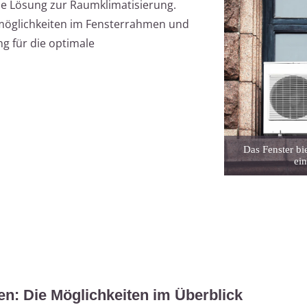
ble Lösung zur Raumklimatisierung.
emöglichkeiten im Fensterrahmen und
g für die optimale
Das Fenster bi
ei
n: Die Möglichkeiten im Überblick