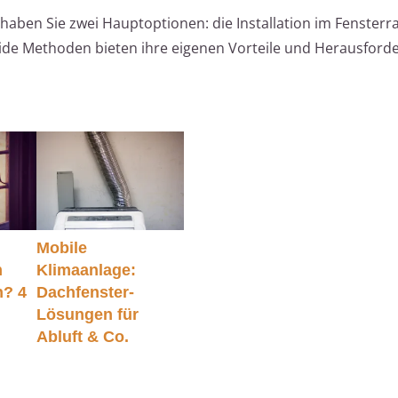
haben Sie zwei Hauptoptionen: die Installation im Fenster
ide Methoden bieten ihre eigenen Vorteile und Herausford
Mobile
m
Klimaanlage:
h? 4
Dachfenster-
Lösungen für
Abluft & Co.