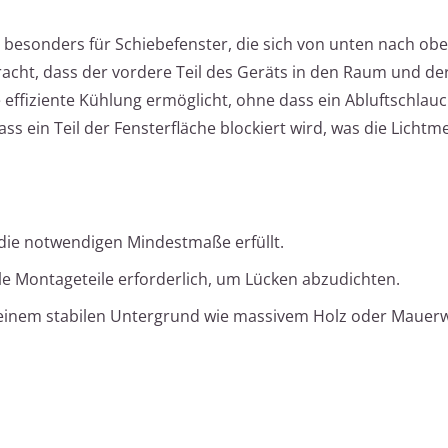
h besonders für Schiebefenster, die sich von unten nach ob
acht, dass der vordere Teil des Geräts in den Raum und der
 effiziente Kühlung ermöglicht, ohne dass ein Abluftschlau
dass ein Teil der Fensterfläche blockiert wird, was die Licht
r die notwendigen Mindestmaße erfüllt.
lle Montageteile erforderlich, um Lücken abzudichten.
n einem stabilen Untergrund wie massivem Holz oder Mauer