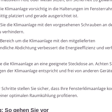
 die Klimaanlage vorsichtig in die Halterungen im Fensterrah
ttig platziert und gerade ausgerichtet ist.
n Sie die Klimaanlage mit den vorgesehenen Schrauben an d
u verhindern.
 Bereich um die Klimaanlage mit den mitgelieferten
ndliche Abdichtung verbessert die Energieeffizienz und ver
ie die Klimaanlage an eine geeignete Steckdose an. Achten S
en der Klimaanlage entspricht und frei von anderen Geräte
Schritte stellen Sie sicher, dass Ihre Fensterklimaanlage k
 einer optimalen Raumkühlung profitieren.
g: So gehen Sie vor