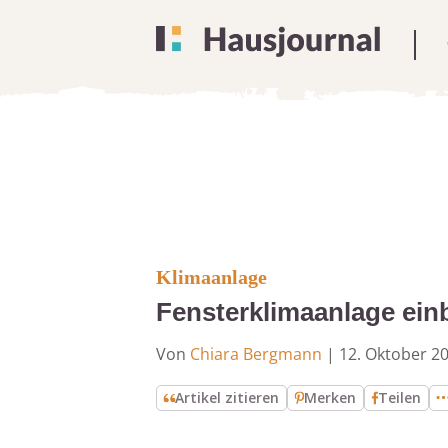
Klimaanlage
Fensterklimaanlage einb
Von
Chiara Bergmann
|
12. Oktober 2
Artikel zitieren
Merken
Teilen