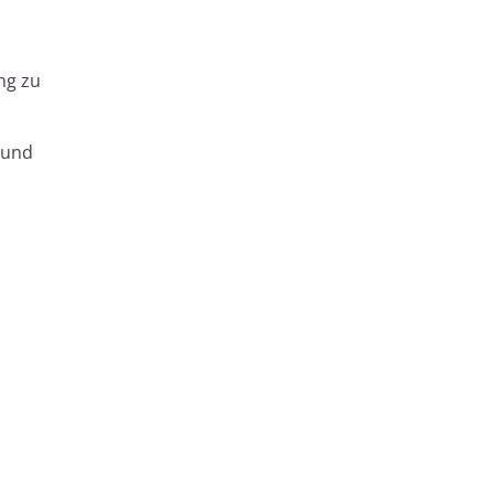
ng zu
 und