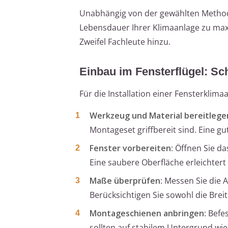
Unabhängig von der gewählten Methode
Lebensdauer Ihrer Klimaanlage zu maxi
Zweifel Fachleute hinzu.
Einbau im Fensterflügel: Sch
Für die Installation einer Fensterklimaa
Werkzeug und Material bereitlege
Montageset griffbereit sind. Eine g
Fenster vorbereiten
: Öffnen Sie d
Eine saubere Oberfläche erleichtert
Maße überprüfen
: Messen Sie die 
Berücksichtigen Sie sowohl die Brei
Montageschienen anbringen
: Bef
sollten auf stabilem Untergrund wie