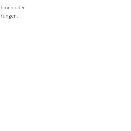
rahmen oder
erungen.