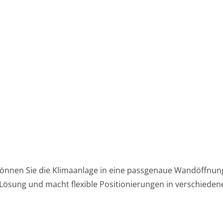
g
d, können Sie die Klimaanlage in eine passgenaue Wandöffnu
Lösung und macht flexible Positionierungen in verschieden