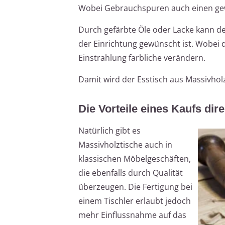
Wobei Gebrauchspuren auch einen ge
Durch gefärbte Öle oder Lacke kann der
der Einrichtung gewünscht ist. Wobei d
Einstrahlung farbliche verändern.
Damit wird der Esstisch aus Massivholz z
Die Vorteile eines Kaufs dir
Natürlich gibt es
Massivholztische auch in
klassischen Möbelgeschäften,
die ebenfalls durch Qualität
überzeugen. Die Fertigung bei
einem Tischler erlaubt jedoch
mehr Einflussnahme auf das