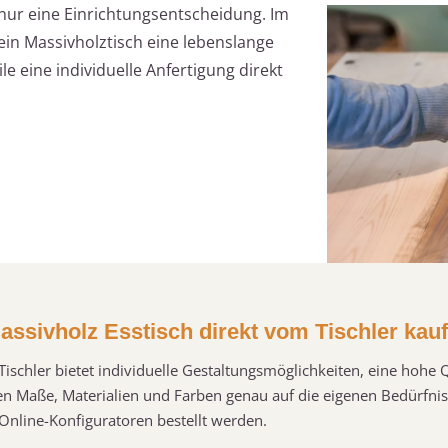
 nur eine Einrichtungsentscheidung. Im
ein Massivholztisch eine lebenslange
le eine individuelle Anfertigung direkt
ssivholz Esstisch direkt vom Tischler kau
Tischler bietet individuelle Gestaltungsmöglichkeiten, eine hohe 
en Maße, Materialien und Farben genau auf die eigenen Bedürfni
Online-Konfiguratoren bestellt werden.