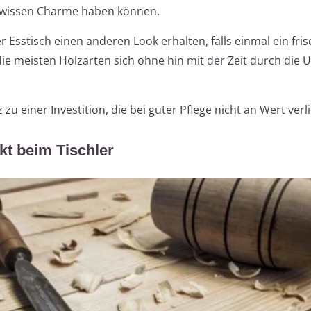
wissen Charme haben können.
 Esstisch einen anderen Look erhalten, falls einmal ein fri
ie meisten Holzarten sich ohne hin mit der Zeit durch die U
u einer Investition, die bei guter Pflege nicht an Wert verli
ekt beim Tischler