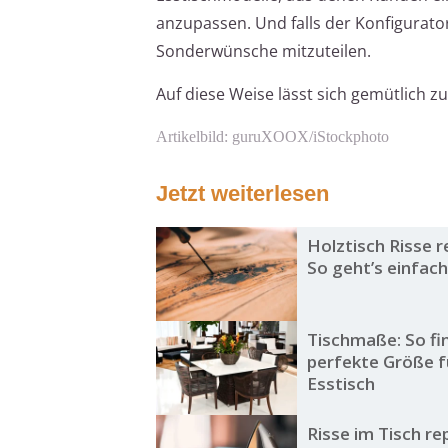
anzupassen. Und falls der Konfigurator
Sonderwünsche mitzuteilen.
Auf diese Weise lässt sich gemütlich z
Artikelbild: guruXOOX/iStockphoto
Jetzt weiterlesen
Holztisch Risse r
So geht’s einfach
Tischmaße: So fin
perfekte Größe f
Esstisch
Risse im Tisch re