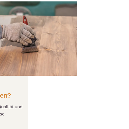
fen?
Qualität und
sse