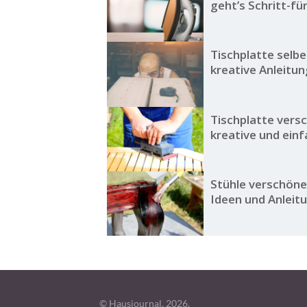
geht’s Schritt-fü
Tischplatte selbe
kreative Anleitu
Tischplatte vers
kreative und ein
Stühle verschöne
Ideen und Anleit
© Hausjournal, 2026.