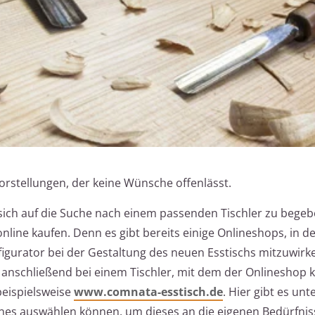
orstellungen, der keine Wünsche offenlässt.
 sich auf die Suche nach einem passenden Tischler zu begeb
online kaufen. Denn es gibt bereits einige Onlineshops, in
figurator bei der Gestaltung des neuen Esstischs mitzuwirk
 anschließend bei einem Tischler, mit dem der Onlineshop k
beispielsweise
www.comnata-esstisch.de
. Hier gibt es unt
nes auswählen können, um dieses an die eigenen Bedürfnis