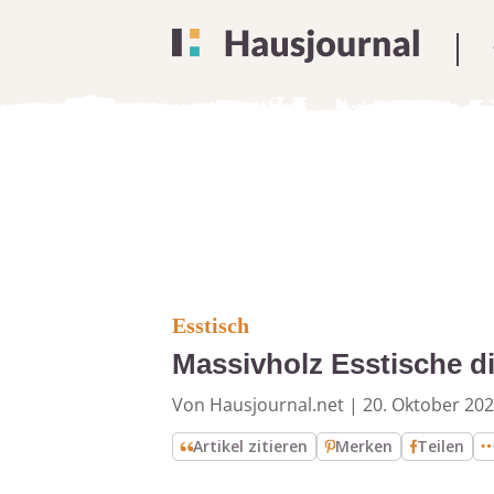
Esstisch
Massivholz Esstische di
Von Hausjournal.net
|
20. Oktober 20
Artikel zitieren
Merken
Teilen