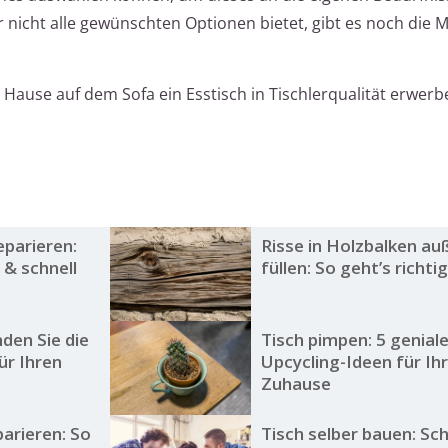
 nicht alle gewünschten Optionen bietet, gibt es noch die M
u Hause auf dem Sofa ein Esstisch in Tischlerqualität erwerb
eparieren:
Risse in Holzbalken au
 & schnell
füllen: So geht’s richtig
den Sie die
Tisch pimpen: 5 genial
ür Ihren
Upcycling-Ideen für Ih
Zuhause
parieren: So
Tisch selber bauen: Sch