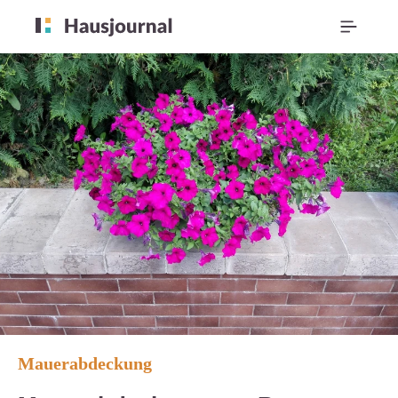
Mauerabdeckung