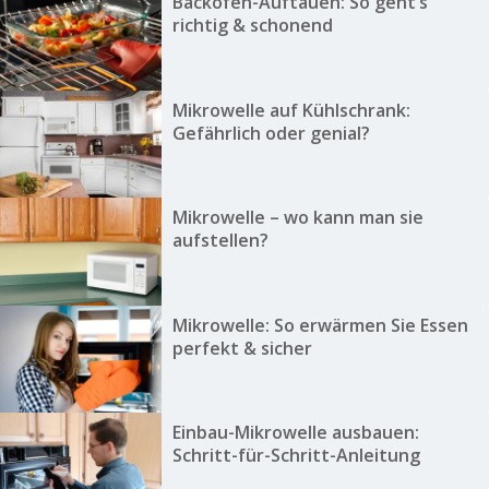
Backofen-Auftauen: So geht’s
richtig & schonend
Mikrowelle auf Kühlschrank:
Gefährlich oder genial?
Mikrowelle – wo kann man sie
aufstellen?
Mikrowelle: So erwärmen Sie Essen
perfekt & sicher
Einbau-Mikrowelle ausbauen:
Schritt-für-Schritt-Anleitung