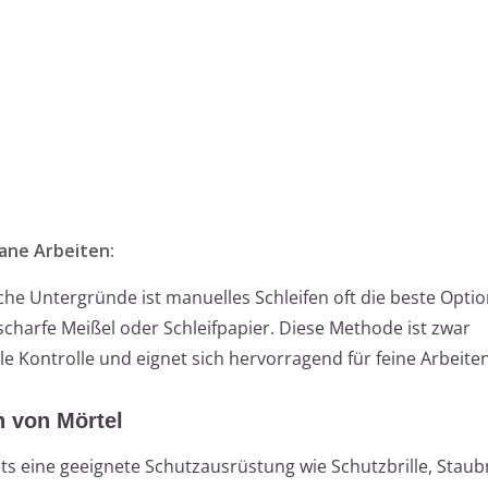
rane Arbeiten:
che Untergründe ist manuelles Schleifen oft die beste Optio
scharfe Meißel oder Schleifpapier. Diese Methode ist zwar
e Kontrolle und eignet sich hervorragend für feine Arbeiten
n von Mörtel
ets eine geeignete Schutzausrüstung wie Schutzbrille, Sta