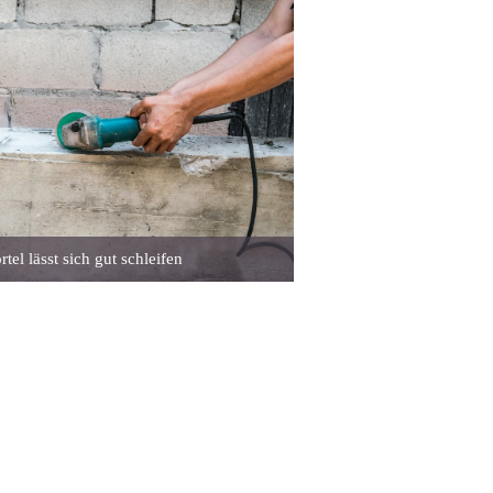
tel lässt sich gut schleifen