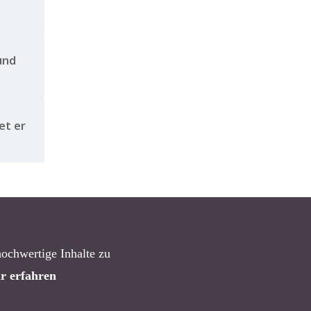
und
et er
hochwertige Inhalte zu
r erfahren