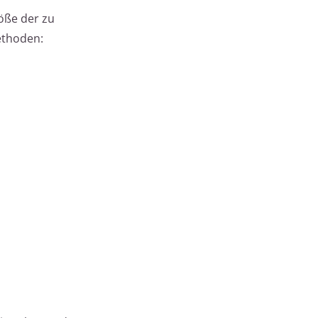
öße der zu
ethoden: