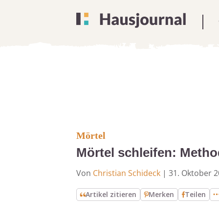
Mörtel
Mörtel schleifen: Metho
Von
Christian Schideck
|
31. Oktober 
Artikel zitieren
Merken
Teilen