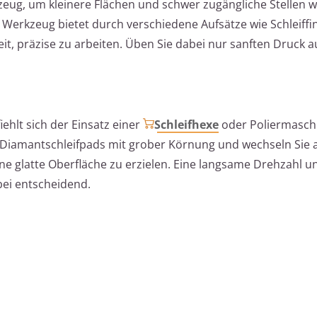
eug, um kleinere Flächen und schwer zugängliche Stellen 
 Werkzeug bietet durch verschiedene Aufsätze wie Schleiffi
eit, präzise zu arbeiten. Üben Sie dabei nur sanften Druck 
ehlt sich der Einsatz einer
Schleifhexe
oder Poliermasch
 Diamantschleifpads mit grober Körnung und wechseln Sie a
ne glatte Oberfläche zu erzielen. Eine langsame Drehzahl u
bei entscheidend.