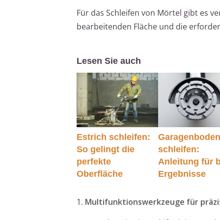
Für das Schleifen von Mörtel gibt es 
bearbeitenden Fläche und die erforder
Lesen Sie auch
Estrich schleifen:
Garagenbode
So gelingt die
schleifen:
perfekte
Anleitung für 
Oberfläche
Ergebnisse
1.
Multifunktionswerkzeuge für präzi