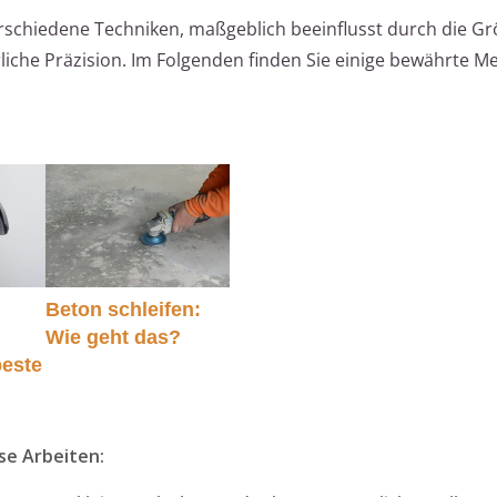
verschiedene Techniken, maßgeblich beeinflusst durch die Gr
liche Präzision. Im Folgenden finden Sie einige bewährte M
n
Beton schleifen:
Wie geht das?
beste
se Arbeiten: