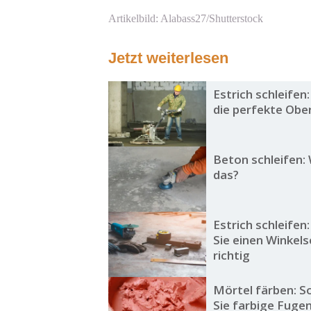
Artikelbild: Alabass27/Shutterstock
Jetzt weiterlesen
Estrich schleifen:
die perfekte Obe
Beton schleifen:
das?
Estrich schleifen
Sie einen Winkels
richtig
Mörtel färben: S
Sie farbige Fuge