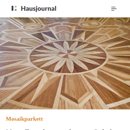
Mosaikparkett