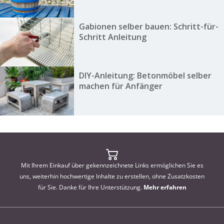
Gabionen selber bauen: Schritt-für-
Schritt Anleitung
DIY-Anleitung: Betonmöbel selber
machen für Anfänger
Mit Ihrem Einkauf über gekennzeichnete Links ermöglichen Sie es
uns, weiterhin hochwertige Inhalte zu erstellen, ohne Zusatzkosten
für Sie. Danke für Ihre Unterstützung.
Mehr erfahren