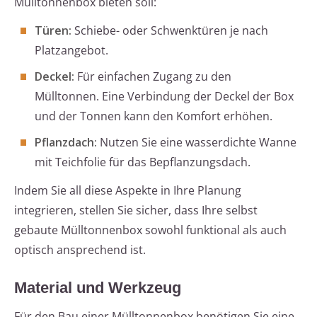
Mülltonnenbox bieten soll:
Türen:
Schiebe- oder Schwenktüren je nach
Platzangebot.
Deckel:
Für einfachen Zugang zu den
Mülltonnen. Eine Verbindung der Deckel der Box
und der Tonnen kann den Komfort erhöhen.
Pflanzdach:
Nutzen Sie eine wasserdichte Wanne
mit Teichfolie für das Bepflanzungsdach.
Indem Sie all diese Aspekte in Ihre Planung
integrieren, stellen Sie sicher, dass Ihre selbst
gebaute Mülltonnenbox sowohl funktional als auch
optisch ansprechend ist.
Material und Werkzeug
Für den Bau einer Mülltonnenbox benötigen Sie eine