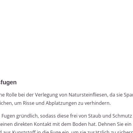
sfugen
e Rolle bei der Verlegung von Natursteinfliesen, da sie S
hen, um Risse und Abplatzungen zu verhindern.
e Fugen gründlich, sodass diese frei von Staub und Schmutz
einen direkten Kontakt mit dem Boden hat. Dehnen Sie ein 
us Kunststoff in die Fuge ein, um sie zusätzlich zu sichern