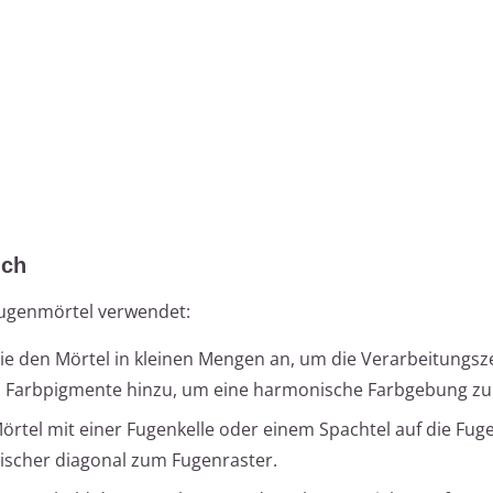
ich
Fugenmörtel verwendet:
e den Mörtel in kleinen Mengen an, um die Verarbeitungsze
s Farbpigmente hinzu, um eine harmonische Farbgebung zu 
örtel mit einer Fugenkelle oder einem Spachtel auf die Fug
ischer diagonal zum Fugenraster.