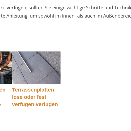
zu verfugen, sollten Sie einige wichtige Schritte und Techni
ierte Anleitung, um sowohl im Innen- als auch im Außenberei
ten
Terrassenplatten
lose oder fest
&
verfugen verfugen