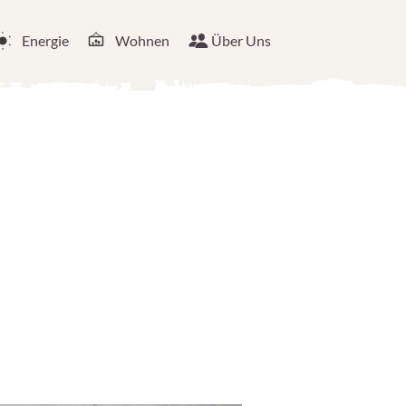
Energie
Wohnen
Über Uns