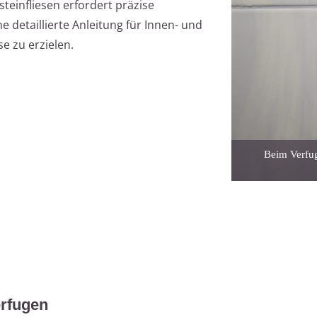
teinfliesen erfordert präzise
ine detaillierte Anleitung für Innen- und
e zu erzielen.
Beim Verfug
erfugen