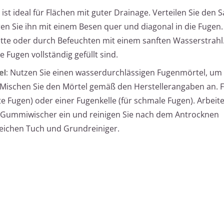
st ideal für Flächen mit guter Drainage. Verteilen Sie den 
en Sie ihn mit einem Besen quer und diagonal in die Fugen.
latte oder durch Befeuchten mit einem sanften Wasserstrahl
 Fugen vollständig gefüllt sind.
l:
Nutzen Sie einen wasserdurchlässigen Fugenmörtel, um
Mischen Sie den Mörtel gemäß den Herstellerangaben an. Fü
te Fugen) oder einer Fugenkelle (für schmale Fugen). Arbeit
m Gummiwischer ein und reinigen Sie nach dem Antrocknen
eichen Tuch und Grundreiniger.