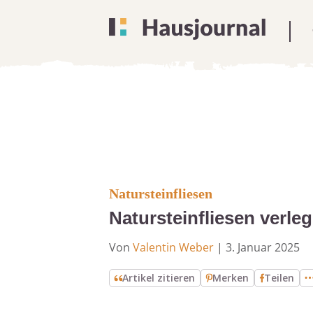
Natursteinfliesen
Natursteinfliesen verle
Von
Valentin Weber
|
3. Januar 2025
Artikel zitieren
Merken
Teilen