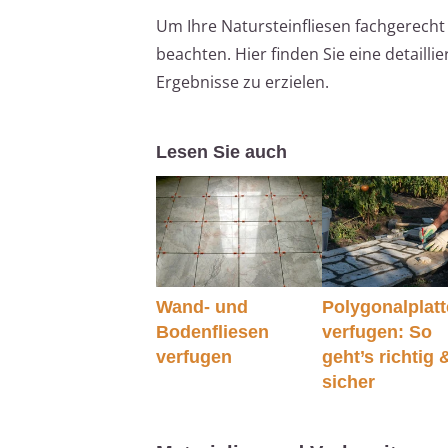
Um Ihre Natursteinfliesen fachgerecht 
beachten. Hier finden Sie eine detaill
Ergebnisse zu erzielen.
Lesen Sie auch
Wand- und
Polygonalplat
Bodenfliesen
verfugen: So
verfugen
geht’s richtig 
sicher