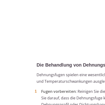
Die Behandlung von Dehnung
Dehnungsfugen spielen eine wesentlich
und Temperaturschwankungen ausgleic
Fugen vorbereiten:
Reinigen Sie di
Sie darauf, dass die Dehnungsfuge k
Dehnungsprofil oder Dichtungsband a