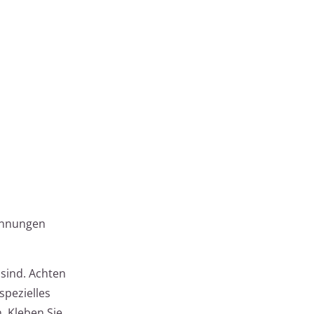
pannungen
 sind. Achten
spezielles
. Kleben Sie