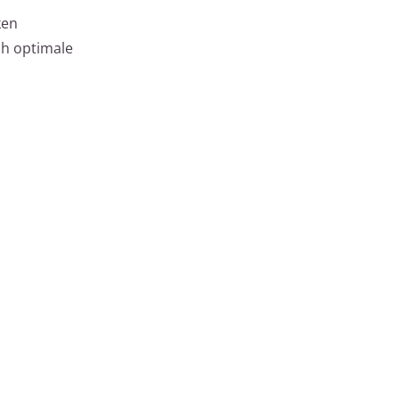
ken
ch optimale