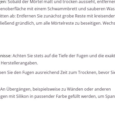
gen:
Sobald der Mörtel matt und trocken aussieht, entfernen
esenoberfläche mit einem Schwammbrett und sauberen Was
ritten ab: Entfernen Sie zunächst grobe Reste mit kreisende
ießend gründlich, um alle Mörtelreste zu beseitigen. Wechs
nisse:
Achten Sie stets auf die Tiefe der Fugen und die exak
 Herstellerangaben.
en Sie den Fugen ausreichend Zeit zum Trocknen, bevor Sie
An Übergängen, beispielsweise zu Wänden oder anderen
en mit Silikon in passender Farbe gefüllt werden, um Spa