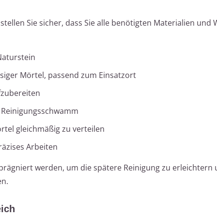
tellen Sie sicher, dass Sie alle benötigten Materialien und
Naturstein
siger Mörtel, passend zum Einsatzort
fzubereiten
in Reinigungsschwamm
tel gleichmäßig zu verteilen
präzises Arbeiten
prägniert werden, um die spätere Reinigung zu erleichtern
en.
ich