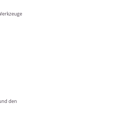
 Werkzeuge
 und den