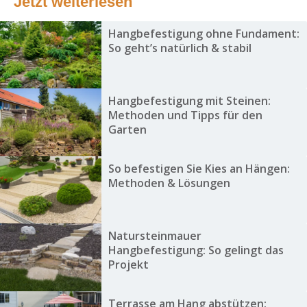
Jetzt weiterlesen
Hangbefestigung ohne Fundament:
So geht’s natürlich & stabil
Hangbefestigung mit Steinen:
Methoden und Tipps für den
Garten
So befestigen Sie Kies an Hängen:
Methoden & Lösungen
Natursteinmauer
Hangbefestigung: So gelingt das
Projekt
Terrasse am Hang abstützen: