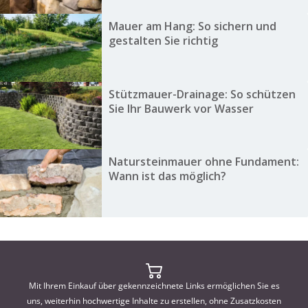
Mauer am Hang: So sichern und
gestalten Sie richtig
Stützmauer-Drainage: So schützen
Sie Ihr Bauwerk vor Wasser
Natursteinmauer ohne Fundament:
Wann ist das möglich?
Mit Ihrem Einkauf über gekennzeichnete Links ermöglichen Sie es
uns, weiterhin hochwertige Inhalte zu erstellen, ohne Zusatzkosten